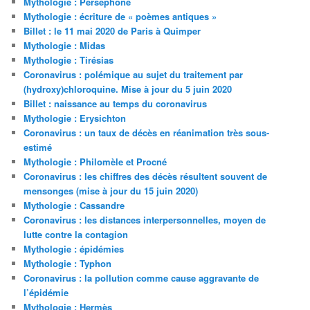
Mythologie : Perséphone
Mythologie : écriture de « poèmes antiques »
Billet : le 11 mai 2020 de Paris à Quimper
Mythologie : Midas
Mythologie : Tirésias
Coronavirus : polémique au sujet du traitement par
(hydroxy)chloroquine. Mise à jour du 5 juin 2020
Billet : naissance au temps du coronavirus
Mythologie : Erysichton
Coronavirus : un taux de décès en réanimation très sous-
estimé
Mythologie : Philomèle et Procné
Coronavirus : les chiffres des décès résultent souvent de
mensonges (mise à jour du 15 juin 2020)
Mythologie : Cassandre
Coronavirus : les distances interpersonnelles, moyen de
lutte contre la contagion
Mythologie : épidémies
Mythologie : Typhon
Coronavirus : la pollution comme cause aggravante de
l’épidémie
Mythologie : Hermès