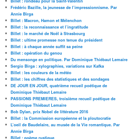
Billet : rondeau pour la Saint-Valentin
Frédéric Bazille, la jeunesse de l’impressionnisme. Par
Annie Birga
Billet : Macron, Hamon et Mélenchon
Billet : la reconnaissance et l’ingratitude
Billet : le marché de Noël à Strasbourg
Billet : ultime promesse non tenue du président
Billet : à chaque année suffit sa peine
Billet : opération du genou
Du mensonge en politique. Par Dominique Thiébaut Lemaire
Sergio Birga : xylographies, variations sur Kafka
Billet : les couleurs de la météo
Billet : les chiffres des statistiques et des sondages
DE JOUR EN JOUR, quatrième recueil poétique de
Dominique Thiébaut Lemaire
PASSIONS PREMIERES, troisième recueil poétique de
Dominique Thiébaut Lemaire
Bob Dylan, prix Nobel de littérature 2016
Billet : la Commission européenne et la ploutocratie
L’oeil de Baudelaire, au musée de la Vie romantique. Par
Annie Birga
Billet : poème rustique