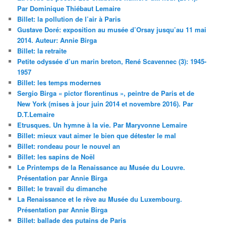
Par Dominique Thiébaut Lemaire
Billet: la pollution de l’air à Paris
Gustave Doré: exposition au musée d’Orsay jusqu’au 11 mai
2014. Auteur: Annie Birga
Billet: la retraite
Petite odyssée d’un marin breton, René Scavennec (3): 1945-
1957
Billet: les temps modernes
Sergio Birga « pictor florentinus », peintre de Paris et de
New York (mises à jour juin 2014 et novembre 2016). Par
D.T.Lemaire
Etrusques. Un hymne à la vie. Par Maryvonne Lemaire
Billet: mieux vaut aimer le bien que détester le mal
Billet: rondeau pour le nouvel an
Billet: les sapins de Noël
Le Printemps de la Renaissance au Musée du Louvre.
Présentation par Annie Birga
Billet: le travail du dimanche
La Renaissance et le rêve au Musée du Luxembourg.
Présentation par Annie Birga
Billet: ballade des putains de Paris