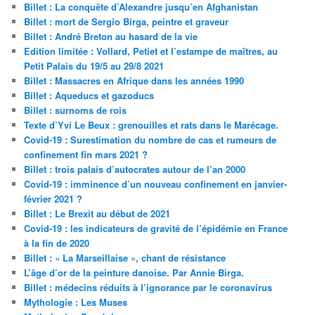
Billet : La conquête d’Alexandre jusqu’en Afghanistan
Billet : mort de Sergio Birga, peintre et graveur
Billet : André Breton au hasard de la vie
Edition limitée : Vollard, Petiet et l’estampe de maîtres, au
Petit Palais du 19/5 au 29/8 2021
Billet : Massacres en Afrique dans les années 1990
Billet : Aqueducs et gazoducs
Billet : surnoms de rois
Texte d’Yvi Le Beux : grenouilles et rats dans le Marécage.
Covid-19 : Surestimation du nombre de cas et rumeurs de
confinement fin mars 2021 ?
Billet : trois palais d’autocrates autour de l’an 2000
Covid-19 : imminence d’un nouveau confinement en janvier-
février 2021 ?
Billet : Le Brexit au début de 2021
Covid-19 : les indicateurs de gravité de l’épidémie en France
à la fin de 2020
Billet : « La Marseillaise », chant de résistance
L’âge d’or de la peinture danoise. Par Annie Birga.
Billet : médecins réduits à l’ignorance par le coronavirus
Mythologie : Les Muses