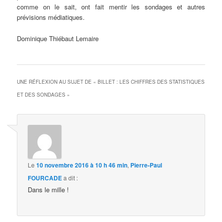
comme on le sait, ont fait mentir les sondages et autres
prévisions médiatiques.
Dominique Thiébaut Lemaire
UNE RÉFLEXION AU SUJET DE «
BILLET : LES CHIFFRES DES STATISTIQUES
ET DES SONDAGES
»
Le
10 novembre 2016 à 10 h 46 min
,
Pierre-Paul
FOURCADE
a dit :
Dans le mille !