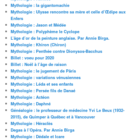
Mythologie : la gigantomachie
Mythologie : Ulysse rencontre sa mère et celle d’Œdipe aux
Enfers
Mythologie : Jason et Médée
Mythologie : Polyphème le Cyclope
L’âge d’or de la peinture anglaise. Par Annie Birga.
Mythologie : Khiron (Chiron)
Mythologie : Penthée contre Dionysos-Bacchus
Billet : voeu pour 2020
Billet : Noël à l’âge de raison
Mythologie : le jugement de Pâris
Mythologie : variations vénusiennes
Mythologie : Léda et ses enfants
Mythologie : Persée fils de Danaé
Mythologie : Actéon
Mythologie : Daphné
Généalogie : le professeur de médecine Yvi Le Beux (1932-
2015), de Quimper à Québec et à Vancouver
Mythologie : Héraclès
Degas à l’Opéra. Par Annie Birga
Mythologie : Dédale et Icare