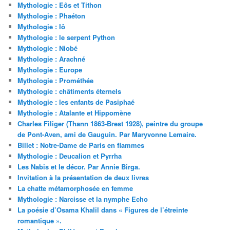
Mythologie : Eôs et Tithon
Mythologie : Phaéton
Mythologie : Iô
Mythologie : le serpent Python
Mythologie : Niobé
Mythologie : Arachné
Mythologie : Europe
Mythologie : Prométhée
Mythologie : châtiments éternels
Mythologie : les enfants de Pasiphaé
Mythologie : Atalante et Hippomène
Charles Filiger (Thann 1863-Brest 1928), peintre du groupe
de Pont-Aven, ami de Gauguin. Par Maryvonne Lemaire.
Billet : Notre-Dame de Paris en flammes
Mythologie : Deucalion et Pyrrha
Les Nabis et le décor. Par Annie Birga.
Invitation à la présentation de deux livres
La chatte métamorphosée en femme
Mythologie : Narcisse et la nymphe Echo
La poésie d’Osama Khalil dans « Figures de l’étreinte
romantique ».