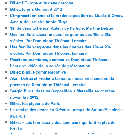
Billet: l’Europe et la dette grecque
Billet: le prix Goncourt 2012
L’Impressionnisme et la mode: exposition au Musée d’Orsay.
Auteur de l’article: Annie Birga
14, de Jean Echenoz. Auteur de l’article: Martine Delrue
Une famille alsacienne dans les guerres des 19e et 20e
siècles. Par Dominique Thiébaut Lemaire
Une famille vosgienne dans les guerres des 19e et 20e
siècles. Par Dominique Thiébaut Lemaire
Passions premières, poèmes de Dominique Thiébaut
Lemaire: vidéo de la soirée de présentation
Billet: plaque commémorative
Alain Delrue et Frédéric Lemaire: mises en chansons de
poèmes de Dominique Thiébaut Lemaire
Sergio Birga: dessins (exposition à Marseille en octobre-
novembre 2012)
Billet: les pigeons de Paris
La remise des dettes en Grèce au temps de Solon (VIe siècle
av.J.-C.)
Billet: « Les tonneaux vides sont ceux qui font le plus de
bruit »