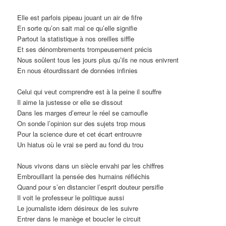
Elle est parfois pipeau jouant un air de fifre
En sorte qu’on sait mal ce qu’elle signifie
Partout la statistique à nos oreilles siffle
Et ses dénombrements trompeusement précis
Nous soûlent tous les jours plus qu’ils ne nous enivrent
En nous étourdissant de données infinies
Celui qui veut comprendre est à la peine il souffre
Il aime la justesse or elle se dissout
Dans les marges d’erreur le réel se camoufle
On sonde l’opinion sur des sujets trop mous
Pour la science dure et cet écart entrouvre
Un hiatus où le vrai se perd au fond du trou
Nous vivons dans un siècle envahi par les chiffres
Embrouillant la pensée des humains réfléchis
Quand pour s’en distancier l’esprit douteur persifle
Il voit le professeur le politique aussi
Le journaliste idem désireux de les suivre
Entrer dans le manège et boucler le circuit