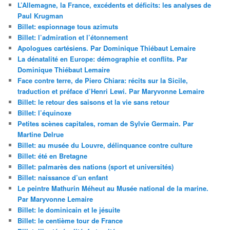
L’Allemagne, la France, excédents et déficits: les analyses de
Paul Krugman
Billet: espionnage tous azimuts
Billet: l’admiration et l’étonnement
Apologues cartésiens. Par Dominique Thiébaut Lemaire
La dénatalité en Europe: démographie et conflits. Par
Dominique Thiébaut Lemaire
Face contre terre, de Piero Chiara: récits sur la Sicile,
traduction et préface d’Henri Lewi. Par Maryvonne Lemaire
Billet: le retour des saisons et la vie sans retour
Billet: l’équinoxe
Petites scènes capitales, roman de Sylvie Germain. Par
Martine Delrue
Billet: au musée du Louvre, délinquance contre culture
Billet: été en Bretagne
Billet: palmarès des nations (sport et universités)
Billet: naissance d’un enfant
Le peintre Mathurin Méheut au Musée national de la marine.
Par Maryvonne Lemaire
Billet: le dominicain et le jésuite
Billet: le centième tour de France