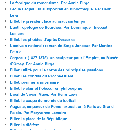
La fabrique du romantisme. Par Annie Birga
Cécile Ladjali, un autoportrait en bibliothèque. Par Henri
Lewi
Billet: le président face au mauvais temps
L’anthropologie de Bourdieu. Par Dominique Thiébaut
Lemaire
Billet: les phobies d’après Descartes
L’écrivain national: roman de Serge Joncour. Par Martine
Delrue
Carpeaux (1827-1875), un sculpteur pour l’Empire, au Musée
d’Orsay. Par Annie Birga
Billet: utilité pour le corps des principales passions
Billet: les conflits du Proche-Orient
Billet: premier anniversaire
Billet: le clair et l’obscur en philosophie
L’oeil de Vivian Maier. Par Henri Lewi
Billet: la coupe du monde de football
Auguste, empereur de Rome: exposition à Paris au Grand
Palais. Par Maryvonne Lemaire
Billet: la place de la République
Billet: la diérèse