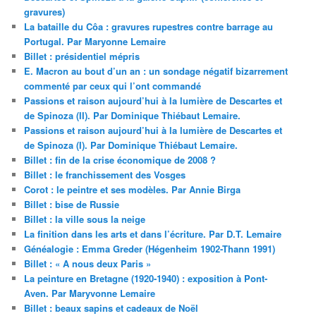
gravures)
La bataille du Côa : gravures rupestres contre barrage au
Portugal. Par Maryonne Lemaire
Billet : présidentiel mépris
E. Macron au bout d’un an : un sondage négatif bizarrement
commenté par ceux qui l’ont commandé
Passions et raison aujourd’hui à la lumière de Descartes et
de Spinoza (II). Par Dominique Thiébaut Lemaire.
Passions et raison aujourd’hui à la lumière de Descartes et
de Spinoza (I). Par Dominique Thiébaut Lemaire.
Billet : fin de la crise économique de 2008 ?
Billet : le franchissement des Vosges
Corot : le peintre et ses modèles. Par Annie Birga
Billet : bise de Russie
Billet : la ville sous la neige
La finition dans les arts et dans l’écriture. Par D.T. Lemaire
Généalogie : Emma Greder (Hégenheim 1902-Thann 1991)
Billet : « A nous deux Paris »
La peinture en Bretagne (1920-1940) : exposition à Pont-
Aven. Par Maryvonne Lemaire
Billet : beaux sapins et cadeaux de Noël