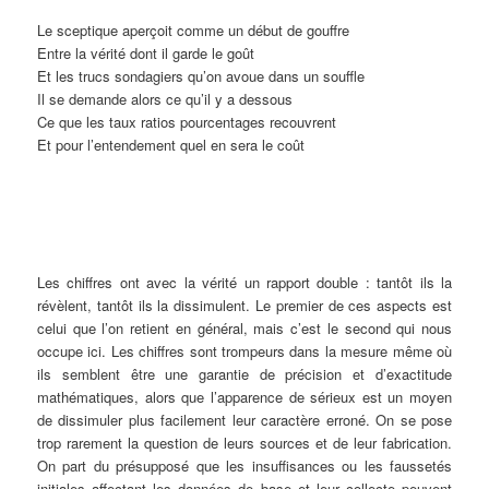
Le sceptique aperçoit comme un début de gouffre
Entre la vérité dont il garde le goût
Et les trucs sondagiers qu’on avoue dans un souffle
Il se demande alors ce qu’il y a dessous
Ce que les taux ratios pourcentages recouvrent
Et pour l’entendement quel en sera le coût
Les chiffres ont avec la vérité un rapport double : tantôt ils la
révèlent, tantôt ils la dissimulent. Le premier de ces aspects est
celui que l’on retient en général, mais c’est le second qui nous
occupe ici. Les chiffres sont trompeurs dans la mesure même où
ils semblent être une garantie de précision et d’exactitude
mathématiques, alors que l’apparence de sérieux est un moyen
de dissimuler plus facilement leur caractère erroné. On se pose
trop rarement la question de leurs sources et de leur fabrication.
On part du présupposé que les insuffisances ou les faussetés
initiales affectant les données de base et leur collecte peuvent