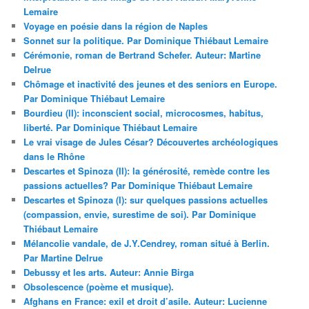
Lemaire
Voyage en poésie dans la région de Naples
Sonnet sur la politique. Par Dominique Thiébaut Lemaire
Cérémonie, roman de Bertrand Schefer. Auteur: Martine
Delrue
Chômage et inactivité des jeunes et des seniors en Europe.
Par Dominique Thiébaut Lemaire
Bourdieu (II): inconscient social, microcosmes, habitus,
liberté. Par Dominique Thiébaut Lemaire
Le vrai visage de Jules César? Découvertes archéologiques
dans le Rhône
Descartes et Spinoza (II): la générosité, remède contre les
passions actuelles? Par Dominique Thiébaut Lemaire
Descartes et Spinoza (I): sur quelques passions actuelles
(compassion, envie, surestime de soi). Par Dominique
Thiébaut Lemaire
Mélancolie vandale, de J.Y.Cendrey, roman situé à Berlin.
Par Martine Delrue
Debussy et les arts. Auteur: Annie Birga
Obsolescence (poème et musique).
Afghans en France: exil et droit d’asile. Auteur: Lucienne