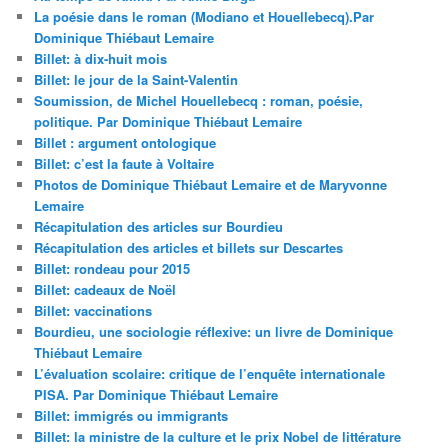
La poésie dans le roman (Modiano et Houellebecq).Par
Dominique Thiébaut Lemaire
Billet: à dix-huit mois
Billet: le jour de la Saint-Valentin
Soumission, de Michel Houellebecq : roman, poésie,
politique. Par Dominique Thiébaut Lemaire
Billet : argument ontologique
Billet: c’est la faute à Voltaire
Photos de Dominique Thiébaut Lemaire et de Maryvonne
Lemaire
Récapitulation des articles sur Bourdieu
Récapitulation des articles et billets sur Descartes
Billet: rondeau pour 2015
Billet: cadeaux de Noël
Billet: vaccinations
Bourdieu, une sociologie réflexive: un livre de Dominique
Thiébaut Lemaire
L’évaluation scolaire: critique de l’enquête internationale
PISA. Par Dominique Thiébaut Lemaire
Billet: immigrés ou immigrants
Billet: la ministre de la culture et le prix Nobel de littérature