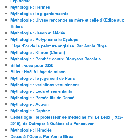
l’épidémie
Mythologie : Hermès
Mythologie : la gigantomachie
Mythologie : Ulysse rencontre sa mère et celle d’Œdipe aux
Enfers
Mythologie : Jason et Médée
Mythologie : Polyphème le Cyclope
L’âge d’or de la peinture anglaise. Par Annie Birga.
Mythologie : Khiron (Chiron)
Mythologie : Penthée contre Dionysos-Bacchus
Billet : voeu pour 2020
Billet : Noël à l’âge de raison
Mythologie : le jugement de Pâris
Mythologie : variations vénusiennes
Mythologie : Léda et ses enfants
Mythologie : Persée fils de Danaé
Mythologie : Actéon
Mythologie : Daphné
Généalogie : le professeur de médecine Yvi Le Beux (1932-
2015), de Quimper à Québec et à Vancouver
Mythologie : Héraclès
Degas à l’Opéra. Par Annie Birga