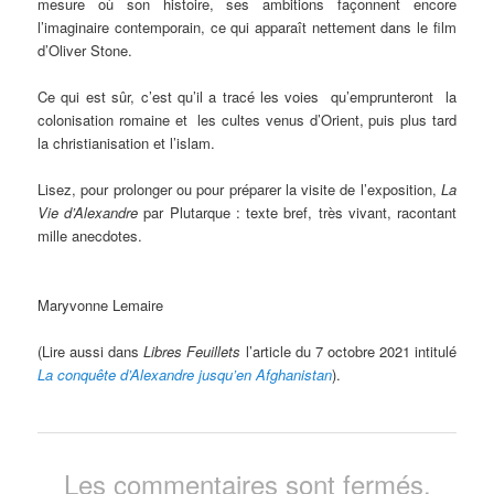
mesure où son histoire, ses ambitions façonnent encore
l’imaginaire contemporain, ce qui apparaît nettement dans le film
d’Oliver Stone.
Ce qui est sûr, c’est qu’il a tracé les voies qu’emprunteront la
colonisation romaine et les cultes venus d’Orient, puis plus tard
la christianisation et l’islam.
Lisez, pour prolonger ou pour préparer la visite de l’exposition,
La
Vie
d’Alexandre
par Plutarque
: texte bref, très vivant, racontant
mille anecdotes.
Maryvonne Lemaire
(Lire aussi dans
Libres Feuillets
l’article du 7 octobre 2021 intitulé
La conquête d’Alexandre jusqu’en Afghanistan
).
Les commentaires sont fermés.