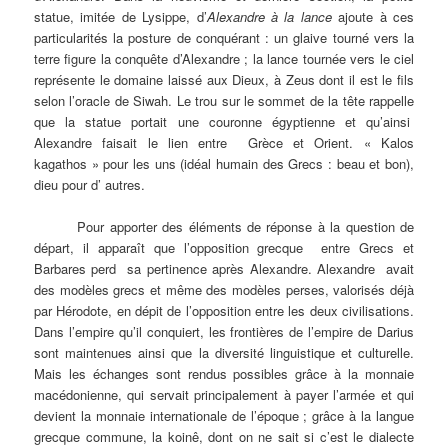
statue, imitée de Lysippe, d’
Alexandre à la lance
ajoute à ces
particularités la posture de conquérant : un glaive tourné vers la
terre figure la conquête d’Alexandre ; la lance tournée vers le ciel
représente le domaine laissé aux Dieux, à Zeus dont il est le fils
selon l’oracle de Siwah. Le trou sur le sommet de la tête rappelle
que la statue portait une couronne égyptienne et qu’ainsi
Alexandre faisait le lien entre Grèce et Orient. « Kalos
kagathos » pour les uns (idéal humain des Grecs : beau et bon),
dieu pour d’ autres.
Pour apporter des éléments de réponse à la question de
départ, il apparaît que l’opposition grecque entre Grecs et
Barbares perd sa pertinence après Alexandre. Alexandre avait
des modèles grecs et même des modèles perses, valorisés déjà
par Hérodote, en dépit de l’opposition entre les deux civilisations.
Dans l’empire qu’il conquiert, les frontières de l’empire de Darius
sont maintenues ainsi que la diversité linguistique et culturelle.
Mais les échanges sont rendus possibles grâce à la monnaie
macédonienne, qui servait principalement à payer l’armée et qui
devient la monnaie internationale de l’époque ; grâce à la langue
grecque commune, la koinê, dont on ne sait si c’est le dialecte