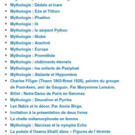
Mythologie : Dédale et Icare
Mythologie : Eôs et Tithon
Mythologie : Phaéton
Mythologie : Iô
Mythologie : le serpent Python
Mythologie : Niobé
Mythologie : Arachné
Mythologie : Europe
Mythologie : Prométhée
Mythologie : châtiments éternels
Mythologie : les enfants de Pasiphaé
Mythologie : Atalante et Hippomène
Charles Filiger (Thann 1863-Brest 1928), peintre du groupe
de Pont-Aven, ami de Gauguin. Par Maryvonne Lemaire.
Billet : Notre-Dame de Paris en flammes
Mythologie : Deucalion et Pyrrha
Les Nabis et le décor. Par Annie Birga.
Invitation à la présentation de deux livres
La chatte métamorphosée en femme
Mythologie : Narcisse et la nymphe Echo
La poésie d’Osama Khalil dans « Figures de l’étreinte