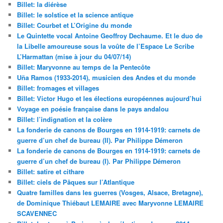
Billet: la diérèse
Billet: le solstice et la science antique
Billet: Courbet et L’Origine du monde
Le Quintette vocal Antoine Geoffroy Dechaume. Et le duo de
la Libelle amoureuse sous la voûte de l’Espace Le Scribe
L’Harmattan (mise à jour du 04/07/14)
Billet: Maryvonne au temps de la Pentecôte
Uña Ramos (1933-2014), musicien des Andes et du monde
Billet: fromages et villages
Billet: Victor Hugo et les élections européennes aujourd’hui
Voyage en poésie française dans le pays andalou
Billet: l’indignation et la colère
La fonderie de canons de Bourges en 1914-1919: carnets de
guerre d’un chef de bureau (II). Par Philippe Démeron
La fonderie de canons de Bourges en 1914-1919: carnets de
guerre d’un chef de bureau (I). Par Philippe Démeron
Billet: satire et cithare
Billet: ciels de Pâques sur l’Atlantique
Quatre familles dans les guerres (Vosges, Alsace, Bretagne),
de Dominique Thiébaut LEMAIRE avec Maryvonne LEMAIRE
SCAVENNEC