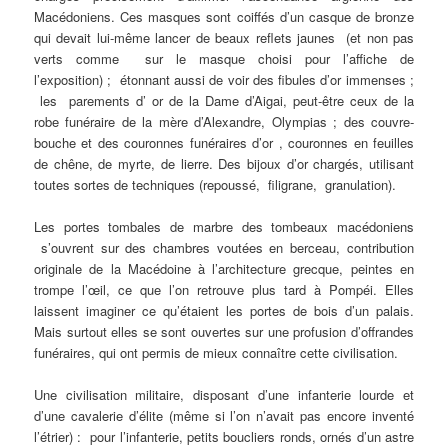
Macédoniens. Ces masques sont coiffés d’un casque de bronze
qui devait lui-même lancer de beaux reflets jaunes (et non pas
verts comme sur le masque choisi pour l’affiche de
l’exposition) ; étonnant aussi de voir des fibules d’or immenses ;
les parements d’ or de la Dame d’Aigai, peut-être ceux de la
robe funéraire de la mère d’Alexandre, Olympias ; des couvre-
bouche et des couronnes funéraires d’or , couronnes en feuilles
de chêne, de myrte, de lierre. Des bijoux d’or chargés, utilisant
toutes sortes de techniques (repoussé, filigrane, granulation).
Les portes tombales de marbre des tombeaux macédoniens
s’ouvrent sur des chambres voutées en berceau, contribution
originale de la Macédoine à l’architecture grecque, peintes en
trompe l’œil, ce que l’on retrouve plus tard à Pompéi. Elles
laissent imaginer ce qu’étaient les portes de bois d’un palais.
Mais surtout elles se sont ouvertes sur une profusion d’offrandes
funéraires, qui ont permis de mieux connaître cette civilisation.
Une civilisation militaire, disposant d’une infanterie lourde et
d’une cavalerie d’élite (même si l’on n’avait pas encore inventé
l’étrier) : pour l’infanterie, petits boucliers ronds, ornés d’un astre