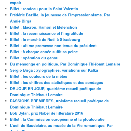
espoir
Billet : rondeau pour la Saint-Valentin
Frédéric Bazille, la jeunesse de l’impressionnisme. Par
Annie Birga
Billet : Macron, Hamon et Mélenchon
Billet : la reconnaissance et l’ingratitude
Billet : le marché de Noël à Strasbourg
Billet : ultime promesse non tenue du président
Billet : à chaque année suffit sa peine
Billet : opération du genou
Du mensonge en politique. Par Dominique Thiébaut Lemaire
Sergio Birga : xylographies, variations sur Kafka
Billet : les couleurs de la météo
Billet : les chiffres des statistiques et des sondages
DE JOUR EN JOUR, quatrième recueil poétique de
Dominique Thiébaut Lemaire
PASSIONS PREMIERES, troisième recueil poétique de
Dominique Thiébaut Lemaire
Bob Dylan, prix Nobel de littérature 2016
Billet : la Commission européenne et la ploutocratie
L’oeil de Baudelaire, au musée de la Vie romantique. Par