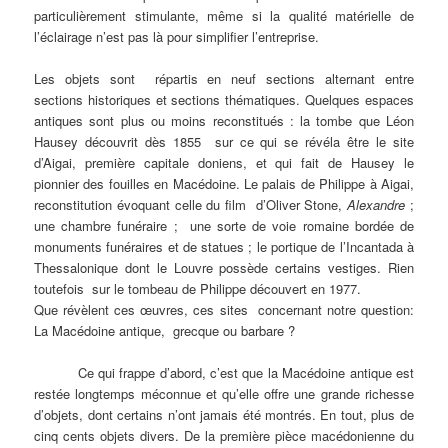
particulièrement stimulante, même si la qualité matérielle de
l’éclairage n’est pas là pour simplifier l’entreprise.
Les objets sont répartis en neuf sections alternant entre
sections historiques et sections thématiques. Quelques espaces
antiques sont plus ou moins reconstitués : la tombe que Léon
Hausey découvrit dès 1855 sur ce qui se révéla être le site
d’Aigai, première capitale doniens, et qui fait de Hausey le
pionnier des fouilles en Macédoine. Le palais de Philippe à Aigai,
reconstitution évoquant celle du film d’Oliver Stone,
Alexandre
;
une chambre funéraire ; une sorte de voie romaine bordée de
monuments funéraires et de statues ; le portique de l’Incantada à
Thessalonique dont le Louvre possède certains vestiges. Rien
toutefois sur le tombeau de Philippe découvert en 1977.
Que révèlent ces œuvres, ces sites concernant notre question:
La Macédoine antique, grecque ou barbare ?
Ce qui frappe d’abord, c’est que la Macédoine antique est
restée longtemps méconnue et qu’elle offre une grande richesse
d’objets, dont certains n’ont jamais été montrés. En tout, plus de
cinq cents objets divers. De la première pièce macédonienne du