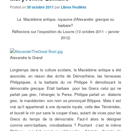
Posted on
30 octobre 2011
par
Libres Feuillets
La Macédoine antique, royaume d’Alexandre: grecque ou
barbare?
Réflexions sur l’exposition du Louvre (13 octobre 2011 – janvier
2012)
Alexandre le Grand
Longtemps dans la culture scolaire, la Macédoine antique a été
associée, en raison des écrits de Démosthène, les fameuses
Philippiques
, à la barbarie du roi Philippe II démolissant la
démocratie grecque. Etait barbare pour les Grecs celui qui ne
parlait pas grec, l’étranger, le Perse. Philippe parlait un dialecte
grec, le macédonien: son nom se prononçait Bilippos. Mais il est
vrai qu’il appartenait à une dynastie royale, celle des Téménides,
et buvait le vin pur sans le couper d’eau, autant de vices pour les
Grecs du temps de la démocratie. Faut-il alors le désigner
comme semi-barbare,
mixobarbaros
? Pourtant c’est le même