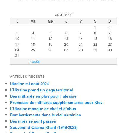
AOÛT 2026
L
Ma
Me
J
V
S
D
1
2
3
4
5
6
7
8
9
10
11
12
13
14
15
16
17
18
19
20
21
22
23
24
25
26
27
28
29
30
31
« août
ARTICLES RÉCENTS
Ukraine mi-août 2024
L’Ukraine prend un gage territorial
Des milliards en plus pour l’ukraine
Promesse de milliards supplémentaires pour Kiev
L’Ukraine manque de chef et d’obus
Bombardements dans le ciel ukrainien
Des mois se sont passés
Souvenir d’Osama Khalil (1949-2023)