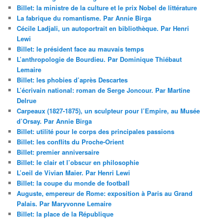
Billet: la ministre de la culture et le prix Nobel de littérature
La fabrique du romantisme. Par Annie Birga
Cécile Ladjali, un autoportrait en bibliothèque. Par Henri
Lewi
Billet: le président face au mauvais temps
L’anthropologie de Bourdieu. Par Dominique Thiébaut
Lemaire
Billet: les phobies d’après Descartes
L’écrivain national: roman de Serge Joncour. Par Martine
Delrue
Carpeaux (1827-1875), un sculpteur pour l’Empire, au Musée
d’Orsay. Par Annie Birga
Billet: utilité pour le corps des principales passions
Billet: les conflits du Proche-Orient
Billet: premier anniversaire
Billet: le clair et l’obscur en philosophie
L’oeil de Vivian Maier. Par Henri Lewi
Billet: la coupe du monde de football
Auguste, empereur de Rome: exposition à Paris au Grand
Palais. Par Maryvonne Lemaire
Billet: la place de la République