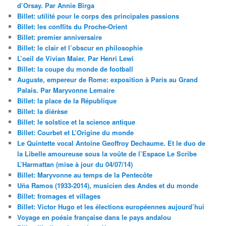
d’Orsay. Par Annie Birga
Billet: utilité pour le corps des principales passions
Billet: les conflits du Proche-Orient
Billet: premier anniversaire
Billet: le clair et l’obscur en philosophie
L’oeil de Vivian Maier. Par Henri Lewi
Billet: la coupe du monde de football
Auguste, empereur de Rome: exposition à Paris au Grand
Palais. Par Maryvonne Lemaire
Billet: la place de la République
Billet: la diérèse
Billet: le solstice et la science antique
Billet: Courbet et L’Origine du monde
Le Quintette vocal Antoine Geoffroy Dechaume. Et le duo de
la Libelle amoureuse sous la voûte de l’Espace Le Scribe
L’Harmattan (mise à jour du 04/07/14)
Billet: Maryvonne au temps de la Pentecôte
Uña Ramos (1933-2014), musicien des Andes et du monde
Billet: fromages et villages
Billet: Victor Hugo et les élections européennes aujourd’hui
Voyage en poésie française dans le pays andalou