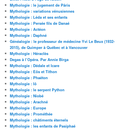
Mythologie : le jugement de Pâris
Mythologie : variations vénusiennes
Mythologie : Léda et ses enfants
Mythologie : Persée fils de Danaé
Mythologie : Actéon
Mythologie : Daphné
Généalogie : le professeur de médecine Yvi Le Beux (1932-
2015), de Quimper à Québec et à Vancouver
Mythologie : Héraclès
Degas à l’Opéra. Par Annie Birga
Mythologie : Dédale et Icare
Mythologie : Eôs et Tithon
Mythologie : Phaéton
Mythologie : Iô
Mythologie : le serpent Python
Mythologie : Niobé
Mythologie : Arachné
Mythologie : Europe
Mythologie : Prométhée
Mythologie : châtiments éternels
Mythologie : les enfants de Pasiphaé