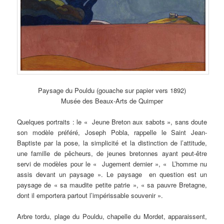
Paysage du Pouldu (gouache sur papier vers 1892)
Musée des Beaux-Arts de Quimper
Quelques portraits : le « Jeune Breton aux sabots », sans doute
son modèle préféré, Joseph Pobla, rappelle le Saint Jean-
Baptiste par la pose, la simplicité et la distinction de l’attitude,
une famille de pêcheurs, de jeunes bretonnes ayant peut-être
servi de modèles pour le « Jugement dernier », « L’homme nu
assis devant un paysage ». Le paysage en question est un
paysage de « sa maudite petite patrie », « sa pauvre Bretagne,
dont il emportera partout l’impérissable souvenir ».
Arbre tordu, plage du Pouldu, chapelle du Mordet, apparaissent,