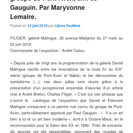
Gauguin. Par Maryvonne
Lemaire.
Posted on
14 juin 2019
par
Libres Feuillets
FILIGER, galerie Malingue, 26 avenue Matignon du 27 mars au
22 juin 2019.
Commissaire de l’exposition : André Cariou.
« Depuis près de vingt ans la programmation de la galerie Daniel
Malingue oscille entre les innovations de la toute fin du XIX°
siècle (groupe de Pont-Aven et Nabis) et les découvertes du
surréalisme (…). ces deux pôles sont réunis grâce à la
présentation d’un exceptionnel ensemble d’œuvres d’un artiste
cher à André Breton, Charles Filiger. » C’est sur ces phrases que
s’ouvre le catalogue de l’exposition que Daniel et Eléonore
Malingue consacrent à ce peintre mal connu du groupe de Pont-
Aven, particulièrement apprécié par Paul Gauguin : « Il a un art
bien à lui et un art bien moderne », écrit-il à Octave Maus, en le
recommandant pour le Salon des XX en 1890. Près de soixante-
dix œuvres ont été rassemblées, provenant des musées de