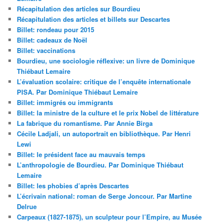
Récapitulation des articles sur Bourdieu
Récapitulation des articles et billets sur Descartes
Billet: rondeau pour 2015
Billet: cadeaux de Noël
Billet: vaccinations
Bourdieu, une sociologie réflexive: un livre de Dominique
Thiébaut Lemaire
L’évaluation scolaire: critique de l’enquête internationale
PISA. Par Dominique Thiébaut Lemaire
Billet: immigrés ou immigrants
Billet: la ministre de la culture et le prix Nobel de littérature
La fabrique du romantisme. Par Annie Birga
Cécile Ladjali, un autoportrait en bibliothèque. Par Henri
Lewi
Billet: le président face au mauvais temps
L’anthropologie de Bourdieu. Par Dominique Thiébaut
Lemaire
Billet: les phobies d’après Descartes
L’écrivain national: roman de Serge Joncour. Par Martine
Delrue
Carpeaux (1827-1875), un sculpteur pour l’Empire, au Musée