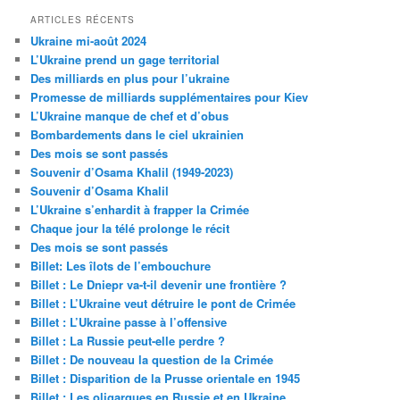
ARTICLES RÉCENTS
Ukraine mi-août 2024
L’Ukraine prend un gage territorial
Des milliards en plus pour l’ukraine
Promesse de milliards supplémentaires pour Kiev
L’Ukraine manque de chef et d’obus
Bombardements dans le ciel ukrainien
Des mois se sont passés
Souvenir d’Osama Khalil (1949-2023)
Souvenir d’Osama Khalil
L’Ukraine s’enhardit à frapper la Crimée
Chaque jour la télé prolonge le récit
Des mois se sont passés
Billet: Les îlots de l’embouchure
Billet : Le Dniepr va-t-il devenir une frontière ?
Billet : L’Ukraine veut détruire le pont de Crimée
Billet : L’Ukraine passe à l’offensive
Billet : La Russie peut-elle perdre ?
Billet : De nouveau la question de la Crimée
Billet : Disparition de la Prusse orientale en 1945
Billet : Les oligarques en Russie et en Ukraine