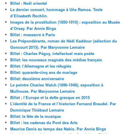
Billet : Noël oriental
Le dernier concert, hommage à Uña Ramos. Texte
d’Elisabeth Rochlin.
Images de la prostitution (1850-1910) : exposition au Musée
d’Orsay. Par Annie Birga
Billet : massacre à Paris
Les Prépondérants, roman de Hédi Kaddour (sélection du
Goncourt 2015). Par Maryvonne Lemaire
Billet : Charles Péguy, intellectuel mais poète
Billet: les nouveaux magnats des médias français
Billet: l’Allemagne et les réfugiés
Billet: quarante-cinq ans de mariage
Billet: deuxième anniversaire
Le peintre Charles Walch (1896-1948), exposition à
Mulhouse. Par Maryvonne Lemaire
Billet : l’Europe et la dette grecque en 2015
L’identité de la France et l’historien Fernand Braudel. Par
Dominique Thiébaut Lemaire
Billet: la fête de la musique
Billet : les cadenas du Pont des Arts
Maurice Denis au temps des Nabis. Par Annie Birga