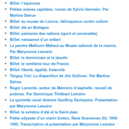
Billet: l’équinoxe
Petites scènes capitales, roman de Sylvie Germain. Par
Martine Delrue
Billet: au musée du Louvre, délinquance contre culture
Billet: été en Bretagne
Billet: palmarès des nations (sport et universités)
Billet: naissance d’un enfant
Le peintre Mathurin Méheut au Musée national de la marine.
Par Maryvonne Lemaire
Billet: le dominicain et le jésuite
Billet: le centième tour de France
Billet: liberté, égalité, fraternité
Tanguy Viel: La disparition de Jim Sullivan. Par Martine
Delrue
Roger Lecomte, auteur de Mémoire d’asphalte, recueil de
poèmes. Par Dominique Thiébaut Lemaire
Le quintette vocal Antoine Geoffroy Dechaume. Présentation
par Maryvonne Lemaire
Billet: le solstice d’été et la Saint-Jean
Petite odyssée d’un marin breton, René Scavennec (II): 1943-
1945. Transcription et présentation par Maryvonne Lemaire