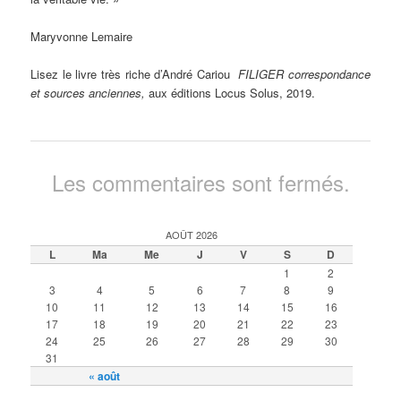
Maryvonne Lemaire
Lisez le livre très riche d’André Cariou
FILIGER correspondance
et sources anciennes,
aux éditions Locus Solus, 2019.
Les commentaires sont fermés.
AOÛT 2026
L
Ma
Me
J
V
S
D
1
2
3
4
5
6
7
8
9
10
11
12
13
14
15
16
17
18
19
20
21
22
23
24
25
26
27
28
29
30
31
« août