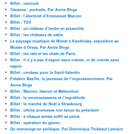
Billet : canicule
Cézanne : portraits. Par Annie Birga
Billet : l’électorat d’Emmanuel Macron
Billet : TGV
Billet : un château d’herbe en pissenlits
Billet : les châteaux de sable
Le paysage mystique de Monet à Kandinsky, exposition au
Musée d’Orsay. Par Annie Birga
Billet : les rats et les chats de Paris
Billet : il n’y a pas d’espoir sans crainte, ni de crainte sans
espoir
Billet : rondeau pour la Saint-Valentin
Frédéric Bazille, la jeunesse de l’impressionnisme. Par
Annie Birga
Billet : Macron, Hamon et Mélenchon
Billet : la reconnaissance et l’ingratitude
Billet : le marché de Noël à Strasbourg
Billet : ultime promesse non tenue du président
Billet : à chaque année suffit sa peine
Billet : opération du genou
Du mensonge en politique. Par Dominique Thiébaut Lemaire