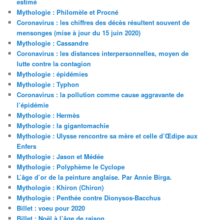
estimé
Mythologie : Philomèle et Procné
Coronavirus : les chiffres des décès résultent souvent de
mensonges (mise à jour du 15 juin 2020)
Mythologie : Cassandre
Coronavirus : les distances interpersonnelles, moyen de
lutte contre la contagion
Mythologie : épidémies
Mythologie : Typhon
Coronavirus : la pollution comme cause aggravante de
l’épidémie
Mythologie : Hermès
Mythologie : la gigantomachie
Mythologie : Ulysse rencontre sa mère et celle d’Œdipe aux
Enfers
Mythologie : Jason et Médée
Mythologie : Polyphème le Cyclope
L’âge d’or de la peinture anglaise. Par Annie Birga.
Mythologie : Khiron (Chiron)
Mythologie : Penthée contre Dionysos-Bacchus
Billet : voeu pour 2020
Billet : Noël à l’âge de raison