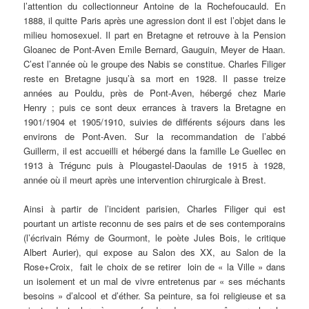
l’attention du collectionneur Antoine de la Rochefoucauld. En
1888, il quitte Paris après une agression dont il est l’objet dans le
milieu homosexuel. Il part en Bretagne et retrouve à la Pension
Gloanec de Pont-Aven Emile Bernard, Gauguin, Meyer de Haan.
C’est l’année où le groupe des Nabis se constitue. Charles Filiger
reste en Bretagne jusqu’à sa mort en 1928. Il passe treize
années au Pouldu, près de Pont-Aven, hébergé chez Marie
Henry ; puis ce sont deux errances à travers la Bretagne en
1901/1904 et 1905/1910, suivies de différents séjours dans les
environs de Pont-Aven. Sur la recommandation de l’abbé
Guillerm, il est accueilli et hébergé dans la famille Le Guellec en
1913 à Trégunc puis à Plougastel-Daoulas de 1915 à 1928,
année où il meurt après une intervention chirurgicale à Brest.
Ainsi à partir de l’incident parisien, Charles Filiger qui est
pourtant un artiste reconnu de ses pairs et de ses contemporains
(l’écrivain Rémy de Gourmont, le poète Jules Bois, le critique
Albert Aurier), qui expose au Salon des XX, au Salon de la
Rose+Croix, fait le choix de se retirer loin de « la Ville » dans
un isolement et un mal de vivre entretenus par « ses méchants
besoins » d’alcool et d’éther. Sa peinture, sa foi religieuse et sa