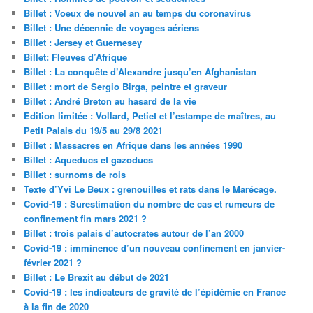
Billet : Voeux de nouvel an au temps du coronavirus
Billet : Une décennie de voyages aériens
Billet : Jersey et Guernesey
Billet: Fleuves d’Afrique
Billet : La conquête d’Alexandre jusqu’en Afghanistan
Billet : mort de Sergio Birga, peintre et graveur
Billet : André Breton au hasard de la vie
Edition limitée : Vollard, Petiet et l’estampe de maîtres, au
Petit Palais du 19/5 au 29/8 2021
Billet : Massacres en Afrique dans les années 1990
Billet : Aqueducs et gazoducs
Billet : surnoms de rois
Texte d’Yvi Le Beux : grenouilles et rats dans le Marécage.
Covid-19 : Surestimation du nombre de cas et rumeurs de
confinement fin mars 2021 ?
Billet : trois palais d’autocrates autour de l’an 2000
Covid-19 : imminence d’un nouveau confinement en janvier-
février 2021 ?
Billet : Le Brexit au début de 2021
Covid-19 : les indicateurs de gravité de l’épidémie en France
à la fin de 2020