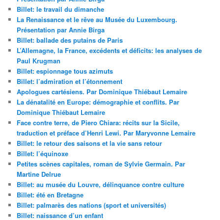
Billet: le travail du dimanche
La Renaissance et le rêve au Musée du Luxembourg.
Présentation par Annie Birga
Billet: ballade des putains de Paris
L’Allemagne, la France, excédents et déficits: les analyses de
Paul Krugman
Billet: espionnage tous azimuts
Billet: l’admiration et l’étonnement
Apologues cartésiens. Par Dominique Thiébaut Lemaire
La dénatalité en Europe: démographie et conflits. Par
Dominique Thiébaut Lemaire
Face contre terre, de Piero Chiara: récits sur la Sicile,
traduction et préface d’Henri Lewi. Par Maryvonne Lemaire
Billet: le retour des saisons et la vie sans retour
Billet: l’équinoxe
Petites scènes capitales, roman de Sylvie Germain. Par
Martine Delrue
Billet: au musée du Louvre, délinquance contre culture
Billet: été en Bretagne
Billet: palmarès des nations (sport et universités)
Billet: naissance d’un enfant