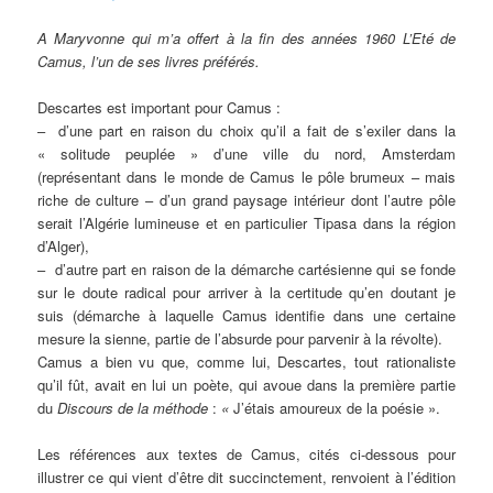
A Maryvonne qui m’a offert à la fin des années 1960 L’Eté de
Camus, l’un de ses livres préférés.
Descartes est important pour Camus :
– d’une part en raison du choix qu’il a fait de s’exiler dans la
« solitude peuplée » d’une ville du nord, Amsterdam
(représentant dans le monde de Camus le pôle brumeux – mais
riche de culture – d’un grand paysage intérieur dont l’autre pôle
serait l’Algérie lumineuse et en particulier Tipasa dans la région
d’Alger),
– d’autre part en raison de la démarche cartésienne qui se fonde
sur le doute radical pour arriver à la certitude qu’en doutant je
suis (démarche à laquelle Camus identifie dans une certaine
mesure la sienne, partie de l’absurde pour parvenir à la révolte).
Camus a bien vu que, comme lui, Descartes, tout rationaliste
qu’il fût, avait en lui un poète, qui avoue dans la première partie
du
Discours de la méthode
:
«
J’étais amoureux de la poésie ».
Les références aux textes de Camus, cités ci-dessous pour
illustrer ce qui vient d’être dit succinctement, renvoient à l’édition