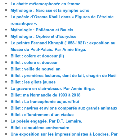
La chatte métamorphosée en femme
Mythologie : Narcisse et la nymphe Echo
La poésie d’Osama Khalil dans « Figures de l’étreinte
romantique ».
Mythologie : Philémon et Baucis
Mythologie : Orphée et d’Eurydice
Le peintre Fernand Khnopff (1858-1921) : exposition au
Musée du Petit-Palais. Par Annie Birga.
Billet : colère et douceur (II)
Billet : colère et douceur
Billet : veille de nouvel an
Billet : premières lectures, dent de lait, chagrin de Noël
Billet : les gilets jaunes
La gravure en clair-obscur. Par Annie Birga.
Billet: ma Normandie de 1993 à 2018
Billet : La francophonie aujourd’hui
Billet : navires et avions comparés aux grands animaux
Billet : effondrement d’un viaduc
La poésie engagée. Par D.T. Lemaire.
Billet : cinquième anniversaire
Une exposition sur les impressionnistes à Londres. Par