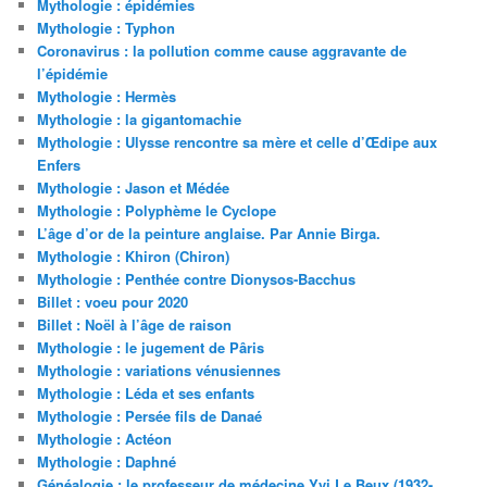
Mythologie : épidémies
Mythologie : Typhon
Coronavirus : la pollution comme cause aggravante de
l’épidémie
Mythologie : Hermès
Mythologie : la gigantomachie
Mythologie : Ulysse rencontre sa mère et celle d’Œdipe aux
Enfers
Mythologie : Jason et Médée
Mythologie : Polyphème le Cyclope
L’âge d’or de la peinture anglaise. Par Annie Birga.
Mythologie : Khiron (Chiron)
Mythologie : Penthée contre Dionysos-Bacchus
Billet : voeu pour 2020
Billet : Noël à l’âge de raison
Mythologie : le jugement de Pâris
Mythologie : variations vénusiennes
Mythologie : Léda et ses enfants
Mythologie : Persée fils de Danaé
Mythologie : Actéon
Mythologie : Daphné
Généalogie : le professeur de médecine Yvi Le Beux (1932-