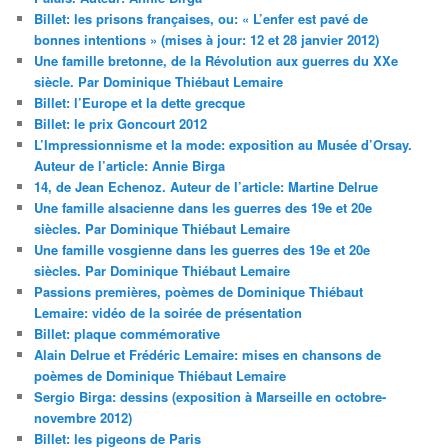
Billet: les prisons françaises, ou: « L’enfer est pavé de
bonnes intentions » (mises à jour: 12 et 28 janvier 2012)
Une famille bretonne, de la Révolution aux guerres du XXe
siècle. Par Dominique Thiébaut Lemaire
Billet: l’Europe et la dette grecque
Billet: le prix Goncourt 2012
L’Impressionnisme et la mode: exposition au Musée d’Orsay.
Auteur de l’article: Annie Birga
14, de Jean Echenoz. Auteur de l’article: Martine Delrue
Une famille alsacienne dans les guerres des 19e et 20e
siècles. Par Dominique Thiébaut Lemaire
Une famille vosgienne dans les guerres des 19e et 20e
siècles. Par Dominique Thiébaut Lemaire
Passions premières, poèmes de Dominique Thiébaut
Lemaire: vidéo de la soirée de présentation
Billet: plaque commémorative
Alain Delrue et Frédéric Lemaire: mises en chansons de
poèmes de Dominique Thiébaut Lemaire
Sergio Birga: dessins (exposition à Marseille en octobre-
novembre 2012)
Billet: les pigeons de Paris