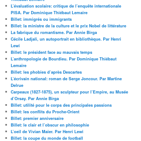
L’évaluation scolaire: critique de l’enquête internationale
PISA. Par Dominique Thiébaut Lemaire
Billet: immigrés ou immigrants
Billet: la ministre de la culture et le prix Nobel de littérature
La fabrique du romantisme. Par Annie Birga
Cécile Ladjali, un autoportrait en bibliothèque. Par Henri
Lewi
Billet: le président face au mauvais temps
L’anthropologie de Bourdieu. Par Dominique Thiébaut
Lemaire
Billet: les phobies d’après Descartes
L’écrivain national: roman de Serge Joncour. Par Martine
Delrue
Carpeaux (1827-1875), un sculpteur pour l’Empire, au Musée
d’Orsay. Par Annie Birga
Billet: utilité pour le corps des principales passions
Billet: les conflits du Proche-Orient
Billet: premier anniversaire
Billet: le clair et l’obscur en philosophie
L’oeil de Vivian Maier. Par Henri Lewi
Billet: la coupe du monde de football