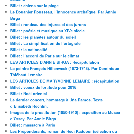
Billet : chiens sur la plage
Le Douanier Rousseau, l’innocence archaïque. Par Annie
Birga
Billet : rondeau des injures et des jurons
Billet : poésie et musique au XIVe siècle
Billet : les planètes autour du soleil
Billet : La simplification de l’ortografe
Billet : la nationalité
Billet : l’accord de Paris sur le climat
LES ARTICLES D’ANNIE BIRGA : Récapitulation
Le peintre François Hillenweck (1673-1748). Par Dominique
Thiébaut Lemaire
LES ARTICLES DE MARYVONNE LEMAIRE : récapitulation
Billet : voeux de fortitude pour 2016
Billet : Noël oriental
Le dernier concert, hommage à Uña Ramos. Texte
d’Elisabeth Rochlin.
Images de la prostitution (1850-1910) : exposition au Musée
d’Orsay. Par Annie Birga
Billet : massacre à Paris
Les Prépondérants, roman de Hédi Kaddour (sélection du