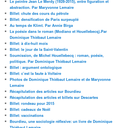
Le peintre Jean Le Merdy (1928-2015), entre figuration et
abstraction. Par Maryvonne Lemaire
Billet: chute des cours du pétrole
Billet: densification de Paris surpeuplé
Au temps de Klimt. Par Annie Birga
La poésie dans le roman (Modiano et Houellebecq).Par
Dominique Thiébaut Lemaire
Billet: à dix-huit mois
Billet: le jour de la Saint-Valentin
Soumission, de Michel Houellebecq : roman, poésie,
politique. Par Dominique Thiébaut Lemaire
Billet : argument ontologique
Billet: c’est la faute à Voltaire
Photos de Dominique Thiébaut Lemaire et de Maryvonne
Lemaire
Récapitulation des articles sur Bourdieu
Récapitulation des articles et billets sur Descartes
Billet: rondeau pour 2015
Billet: cadeaux de Noël
Billet: vaccinations
Bourdieu, une sociologie réflexive: un livre de Dominique
Thiébaut Lemaire