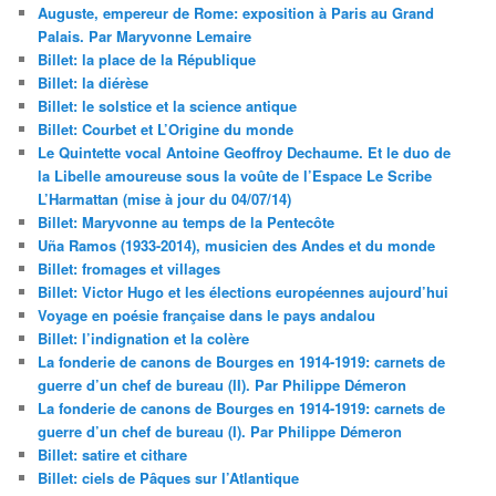
Auguste, empereur de Rome: exposition à Paris au Grand
Palais. Par Maryvonne Lemaire
Billet: la place de la République
Billet: la diérèse
Billet: le solstice et la science antique
Billet: Courbet et L’Origine du monde
Le Quintette vocal Antoine Geoffroy Dechaume. Et le duo de
la Libelle amoureuse sous la voûte de l’Espace Le Scribe
L’Harmattan (mise à jour du 04/07/14)
Billet: Maryvonne au temps de la Pentecôte
Uña Ramos (1933-2014), musicien des Andes et du monde
Billet: fromages et villages
Billet: Victor Hugo et les élections européennes aujourd’hui
Voyage en poésie française dans le pays andalou
Billet: l’indignation et la colère
La fonderie de canons de Bourges en 1914-1919: carnets de
guerre d’un chef de bureau (II). Par Philippe Démeron
La fonderie de canons de Bourges en 1914-1919: carnets de
guerre d’un chef de bureau (I). Par Philippe Démeron
Billet: satire et cithare
Billet: ciels de Pâques sur l’Atlantique