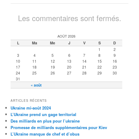
Les commentaires sont fermés.
AOÛT 2026
L
Ma
Me
J
V
S
D
1
2
3
4
5
6
7
8
9
10
11
12
13
14
15
16
17
18
19
20
21
22
23
24
25
26
27
28
29
30
31
« août
ARTICLES RÉCENTS
Ukraine mi-août 2024
L’Ukraine prend un gage territorial
Des milliards en plus pour l’ukraine
Promesse de milliards supplémentaires pour Kiev
L’Ukraine manque de chef et d’obus