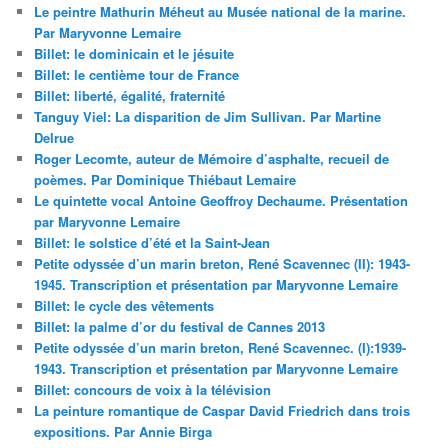
Le peintre Mathurin Méheut au Musée national de la marine.
Par Maryvonne Lemaire
Billet: le dominicain et le jésuite
Billet: le centième tour de France
Billet: liberté, égalité, fraternité
Tanguy Viel: La disparition de Jim Sullivan. Par Martine
Delrue
Roger Lecomte, auteur de Mémoire d’asphalte, recueil de
poèmes. Par Dominique Thiébaut Lemaire
Le quintette vocal Antoine Geoffroy Dechaume. Présentation
par Maryvonne Lemaire
Billet: le solstice d’été et la Saint-Jean
Petite odyssée d’un marin breton, René Scavennec (II): 1943-
1945. Transcription et présentation par Maryvonne Lemaire
Billet: le cycle des vêtements
Billet: la palme d’or du festival de Cannes 2013
Petite odyssée d’un marin breton, René Scavennec. (I):1939-
1943. Transcription et présentation par Maryvonne Lemaire
Billet: concours de voix à la télévision
La peinture romantique de Caspar David Friedrich dans trois
expositions. Par Annie Birga