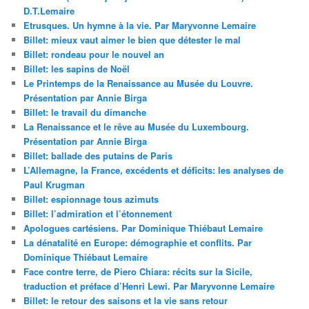
D.T.Lemaire
Etrusques. Un hymne à la vie. Par Maryvonne Lemaire
Billet: mieux vaut aimer le bien que détester le mal
Billet: rondeau pour le nouvel an
Billet: les sapins de Noël
Le Printemps de la Renaissance au Musée du Louvre.
Présentation par Annie Birga
Billet: le travail du dimanche
La Renaissance et le rêve au Musée du Luxembourg.
Présentation par Annie Birga
Billet: ballade des putains de Paris
L’Allemagne, la France, excédents et déficits: les analyses de
Paul Krugman
Billet: espionnage tous azimuts
Billet: l’admiration et l’étonnement
Apologues cartésiens. Par Dominique Thiébaut Lemaire
La dénatalité en Europe: démographie et conflits. Par
Dominique Thiébaut Lemaire
Face contre terre, de Piero Chiara: récits sur la Sicile,
traduction et préface d’Henri Lewi. Par Maryvonne Lemaire
Billet: le retour des saisons et la vie sans retour