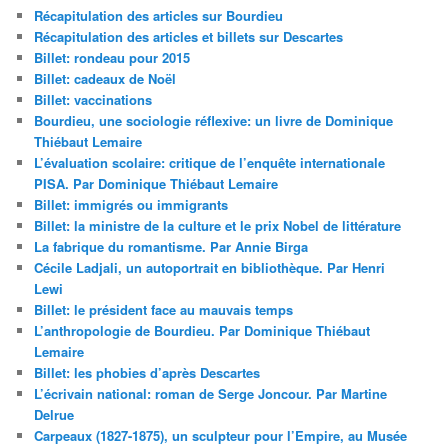
Récapitulation des articles sur Bourdieu
Récapitulation des articles et billets sur Descartes
Billet: rondeau pour 2015
Billet: cadeaux de Noël
Billet: vaccinations
Bourdieu, une sociologie réflexive: un livre de Dominique
Thiébaut Lemaire
L’évaluation scolaire: critique de l’enquête internationale
PISA. Par Dominique Thiébaut Lemaire
Billet: immigrés ou immigrants
Billet: la ministre de la culture et le prix Nobel de littérature
La fabrique du romantisme. Par Annie Birga
Cécile Ladjali, un autoportrait en bibliothèque. Par Henri
Lewi
Billet: le président face au mauvais temps
L’anthropologie de Bourdieu. Par Dominique Thiébaut
Lemaire
Billet: les phobies d’après Descartes
L’écrivain national: roman de Serge Joncour. Par Martine
Delrue
Carpeaux (1827-1875), un sculpteur pour l’Empire, au Musée