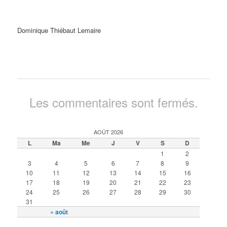
Dominique Thiébaut Lemaire
Les commentaires sont fermés.
AOÛT 2026
L
Ma
Me
J
V
S
D
1
2
3
4
5
6
7
8
9
10
11
12
13
14
15
16
17
18
19
20
21
22
23
24
25
26
27
28
29
30
31
« août