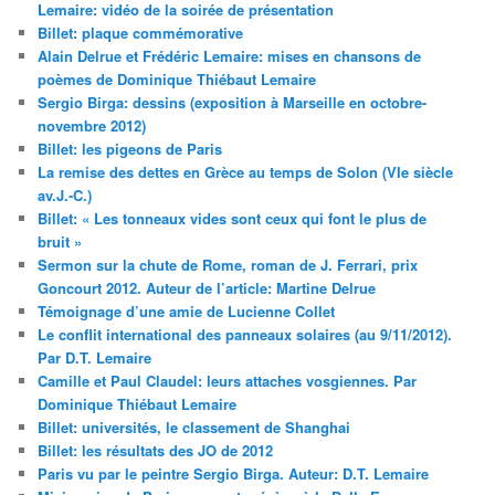
Lemaire: vidéo de la soirée de présentation
Billet: plaque commémorative
Alain Delrue et Frédéric Lemaire: mises en chansons de
poèmes de Dominique Thiébaut Lemaire
Sergio Birga: dessins (exposition à Marseille en octobre-
novembre 2012)
Billet: les pigeons de Paris
La remise des dettes en Grèce au temps de Solon (VIe siècle
av.J.-C.)
Billet: « Les tonneaux vides sont ceux qui font le plus de
bruit »
Sermon sur la chute de Rome, roman de J. Ferrari, prix
Goncourt 2012. Auteur de l’article: Martine Delrue
Témoignage d’une amie de Lucienne Collet
Le conflit international des panneaux solaires (au 9/11/2012).
Par D.T. Lemaire
Camille et Paul Claudel: leurs attaches vosgiennes. Par
Dominique Thiébaut Lemaire
Billet: universités, le classement de Shanghai
Billet: les résultats des JO de 2012
Paris vu par le peintre Sergio Birga. Auteur: D.T. Lemaire