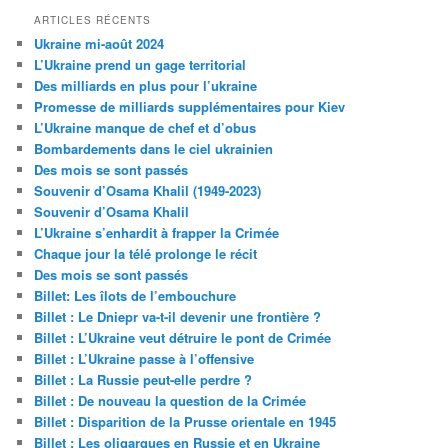
ARTICLES RÉCENTS
Ukraine mi-août 2024
L’Ukraine prend un gage territorial
Des milliards en plus pour l’ukraine
Promesse de milliards supplémentaires pour Kiev
L’Ukraine manque de chef et d’obus
Bombardements dans le ciel ukrainien
Des mois se sont passés
Souvenir d’Osama Khalil (1949-2023)
Souvenir d’Osama Khalil
L’Ukraine s’enhardit à frapper la Crimée
Chaque jour la télé prolonge le récit
Des mois se sont passés
Billet: Les îlots de l’embouchure
Billet : Le Dniepr va-t-il devenir une frontière ?
Billet : L’Ukraine veut détruire le pont de Crimée
Billet : L’Ukraine passe à l’offensive
Billet : La Russie peut-elle perdre ?
Billet : De nouveau la question de la Crimée
Billet : Disparition de la Prusse orientale en 1945
Billet : Les oligarques en Russie et en Ukraine