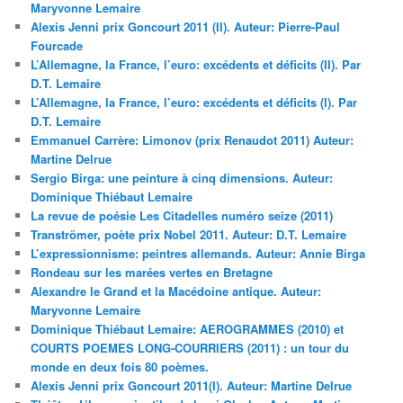
Maryvonne Lemaire
Alexis Jenni prix Goncourt 2011 (II). Auteur: Pierre-Paul
Fourcade
L’Allemagne, la France, l’euro: excédents et déficits (II). Par
D.T. Lemaire
L’Allemagne, la France, l’euro: excédents et déficits (I). Par
D.T. Lemaire
Emmanuel Carrère: Limonov (prix Renaudot 2011) Auteur:
Martine Delrue
Sergio Birga: une peinture à cinq dimensions. Auteur:
Dominique Thiébaut Lemaire
La revue de poésie Les Citadelles numéro seize (2011)
Tranströmer, poète prix Nobel 2011. Auteur: D.T. Lemaire
L’expressionnisme: peintres allemands. Auteur: Annie Birga
Rondeau sur les marées vertes en Bretagne
Alexandre le Grand et la Macédoine antique. Auteur:
Maryvonne Lemaire
Dominique Thiébaut Lemaire: AEROGRAMMES (2010) et
COURTS POEMES LONG-COURRIERS (2011) : un tour du
monde en deux fois 80 poèmes.
Alexis Jenni prix Goncourt 2011(I). Auteur: Martine Delrue