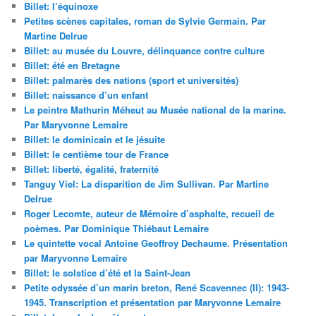
Billet: l’équinoxe
Petites scènes capitales, roman de Sylvie Germain. Par
Martine Delrue
Billet: au musée du Louvre, délinquance contre culture
Billet: été en Bretagne
Billet: palmarès des nations (sport et universités)
Billet: naissance d’un enfant
Le peintre Mathurin Méheut au Musée national de la marine.
Par Maryvonne Lemaire
Billet: le dominicain et le jésuite
Billet: le centième tour de France
Billet: liberté, égalité, fraternité
Tanguy Viel: La disparition de Jim Sullivan. Par Martine
Delrue
Roger Lecomte, auteur de Mémoire d’asphalte, recueil de
poèmes. Par Dominique Thiébaut Lemaire
Le quintette vocal Antoine Geoffroy Dechaume. Présentation
par Maryvonne Lemaire
Billet: le solstice d’été et la Saint-Jean
Petite odyssée d’un marin breton, René Scavennec (II): 1943-
1945. Transcription et présentation par Maryvonne Lemaire