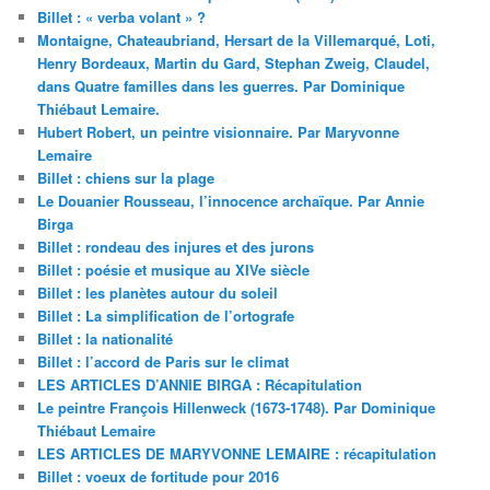
Billet : « verba volant » ?
Montaigne, Chateaubriand, Hersart de la Villemarqué, Loti,
Henry Bordeaux, Martin du Gard, Stephan Zweig, Claudel,
dans Quatre familles dans les guerres. Par Dominique
Thiébaut Lemaire.
Hubert Robert, un peintre visionnaire. Par Maryvonne
Lemaire
Billet : chiens sur la plage
Le Douanier Rousseau, l’innocence archaïque. Par Annie
Birga
Billet : rondeau des injures et des jurons
Billet : poésie et musique au XIVe siècle
Billet : les planètes autour du soleil
Billet : La simplification de l’ortografe
Billet : la nationalité
Billet : l’accord de Paris sur le climat
LES ARTICLES D’ANNIE BIRGA : Récapitulation
Le peintre François Hillenweck (1673-1748). Par Dominique
Thiébaut Lemaire
LES ARTICLES DE MARYVONNE LEMAIRE : récapitulation
Billet : voeux de fortitude pour 2016