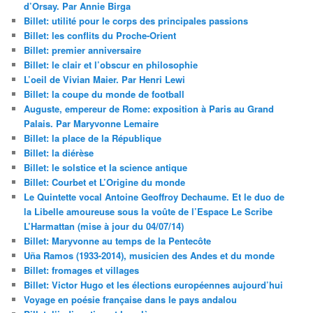
d’Orsay. Par Annie Birga
Billet: utilité pour le corps des principales passions
Billet: les conflits du Proche-Orient
Billet: premier anniversaire
Billet: le clair et l’obscur en philosophie
L’oeil de Vivian Maier. Par Henri Lewi
Billet: la coupe du monde de football
Auguste, empereur de Rome: exposition à Paris au Grand
Palais. Par Maryvonne Lemaire
Billet: la place de la République
Billet: la diérèse
Billet: le solstice et la science antique
Billet: Courbet et L’Origine du monde
Le Quintette vocal Antoine Geoffroy Dechaume. Et le duo de
la Libelle amoureuse sous la voûte de l’Espace Le Scribe
L’Harmattan (mise à jour du 04/07/14)
Billet: Maryvonne au temps de la Pentecôte
Uña Ramos (1933-2014), musicien des Andes et du monde
Billet: fromages et villages
Billet: Victor Hugo et les élections européennes aujourd’hui
Voyage en poésie française dans le pays andalou