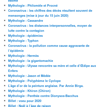
estimé
Mythologie : Philomèle et Procné
Coronavirus : les chiffres des décès résultent souvent de
mensonges (mise à jour du 15 juin 2020)
Mythologie : Cassandre
Coronavirus : les distances interpersonnelles, moyen de
lutte contre la contagion
Mythologie : épidémies
Mythologie : Typhon
Coronavirus : la pollution comme cause aggravante de
l’épidémie
Mythologie : Hermès
Mythologie : la gigantomachie
Mythologie : Ulysse rencontre sa mère et celle d’Œdipe aux
Enfers
Mythologie : Jason et Médée
Mythologie : Polyphème le Cyclope
L’âge d’or de la peinture anglaise. Par Annie Birga.
Mythologie : Khiron (Chiron)
Mythologie : Penthée contre Dionysos-Bacchus
Billet : voeu pour 2020
Billet : Noël à l’âge de raison