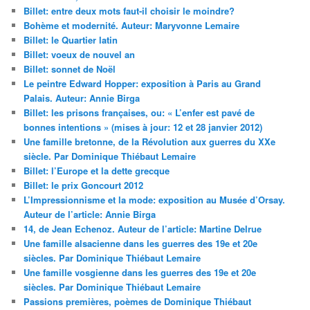
Billet: entre deux mots faut-il choisir le moindre?
Bohème et modernité. Auteur: Maryvonne Lemaire
Billet: le Quartier latin
Billet: voeux de nouvel an
Billet: sonnet de Noël
Le peintre Edward Hopper: exposition à Paris au Grand
Palais. Auteur: Annie Birga
Billet: les prisons françaises, ou: « L’enfer est pavé de
bonnes intentions » (mises à jour: 12 et 28 janvier 2012)
Une famille bretonne, de la Révolution aux guerres du XXe
siècle. Par Dominique Thiébaut Lemaire
Billet: l’Europe et la dette grecque
Billet: le prix Goncourt 2012
L’Impressionnisme et la mode: exposition au Musée d’Orsay.
Auteur de l’article: Annie Birga
14, de Jean Echenoz. Auteur de l’article: Martine Delrue
Une famille alsacienne dans les guerres des 19e et 20e
siècles. Par Dominique Thiébaut Lemaire
Une famille vosgienne dans les guerres des 19e et 20e
siècles. Par Dominique Thiébaut Lemaire
Passions premières, poèmes de Dominique Thiébaut