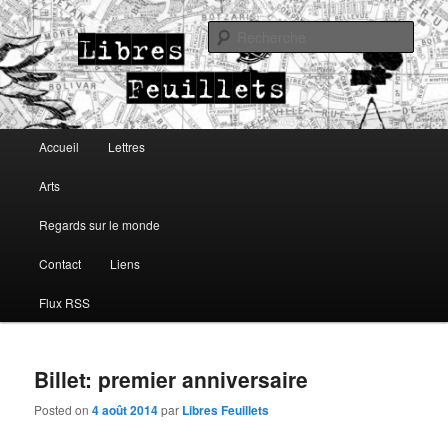
Lettres, arts, regards sur le monde
Rech
Libres Feuillets
Menu principal
Accueil
Lettres
Aller au contenu principal
Aller au contenu secondaire
Arts
Regards sur le monde
Contact
Liens
Flux RSS
Billet: premier anniversaire
Posted on
4 août 2014
par
Libres Feuillets