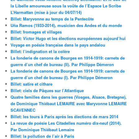
la Libelle amoureuse sous la voûte de l’Espace Le Scribe
L’Harmattan (mise à jour du 04/07/14)
Billet: Maryvonne au temps de la Pentecôte
Uña Ramos (1933-2014), musicien des Andes et du monde
Billet: fromages et villages
Billet: Victor Hugo et les élections européennes aujourd’hui
Voyage en poésie française dans le pays andalou
Billet: l’indignation et la colère
La fonderie de canons de Bourges en 1914-1919: carnets de
guerre d’un chef de bureau (II). Par Philippe Démeron
La fonderie de canons de Bourges en 1914-1919: carnets de
guerre d’un chef de bureau (I). Par Philippe Démeron
Billet: satire et cithare
Billet: ciels de Pâques sur l’Atlantique
Quatre familles dans les guerres (Vosges, Alsace, Bretagne),
de Dominique Thiébaut LEMAIRE avec Maryvonne LEMAIRE
SCAVENNEC
Billet: les tours à Paris après les élections de mars 2014
La revue de poésie Les Citadelles numéro dix-neuf (2014).
Par Dominique Thiébaut Lemaire
Billet: la pollution de l’air à Paris