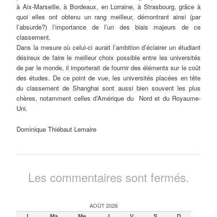
à Aix-Marseille, à Bordeaux, en Lorraine, à Strasbourg, grâce à
quoi elles ont obtenu un rang meilleur, démontrant ainsi (par
l’absurde?) l’importance de l’un des biais majeurs de ce
classement.
Dans la mesure où celui-ci aurait l’ambition d’éclairer un étudiant
désireux de faire le meilleur choix possible entre les universités
de par le monde, il importerait de fournir des éléments sur le coût
des études. De ce point de vue, les universités placées en tête
du classement de Shanghai sont aussi bien souvent les plus
chères, notamment celles d’Amérique du Nord et du Royaume-
Uni.
Dominique Thiébaut Lemaire
Les commentaires sont fermés.
AOÛT 2026
L
Ma
Me
J
V
S
D