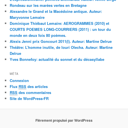
Rondeau sur les marées vertes en Bretagne
Alexandre le Grand et la Macédoine antique. Auteur:
Maryvonne Lemaire
Dominique Thiébaut Lemaire: AEROGRAMMES (2010) et
COURTS POEMES LONG-COURRIERS (2011) : un tour du
monde en deux fois 80 poèmes.
Alexis Jenni prix Goncourt 2011(I). Auteur: Martine Delrue
Théâtre: L’homme inutile, de Iouri Olecha. Auteur: Martine
Delrue
Yves Bonnefoy: actualité du sonnet et du décasyllabe
MÉTA
Connexion
Flux
RSS
des articles
RSS
des commentaires
Site de WordPress-FR
Fièrement propulsé par WordPress