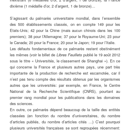
dixième (1 médaille d’or, 2 d’argent, 1 de bronze)…
S’agissant du palmarès universitaire mondial, dans l’ensemble
des 500 établissements classés, on en compte 149 pour les
Etats-Unis; 42 pour la Chine (mais aucun chinois dans les 100
premiers); 38 pour l’Allemagne; 37 pour le Royaume-Uni; 23 pour
le Canada; 20 pour la France; 20 pour le Japon; 19 pour l’Italie.
Les défauts fondamentaux de ce palmarès restent obstinément
les mêmes (voir le billet de
Libres Feuillets
publié le 19 août 2012
sous le titre « Universités, le classement de Shanghai »). En ce
qui concerne la France et plusieurs autres pays, une part très
importante de la production de recherche est escamotée, car il
n’est pas tenu compte des résultats obtenus par les organismes
autres que les universités: par exemple, en France, le Centre
National de la Recherche Scientifique (CNRS), pourtant au
premier rang mondial pour les publications dans les domaines
des sciences.
En outre, ce palmarès dépend beaucoup de la taille des entités
classées (en fonction du nombre d’universitaires, du nombre
d’articles publiés, du nombre d’articles cités …) C’est pourquoi
plusieurs universités françaises se sont regroupées récemment: