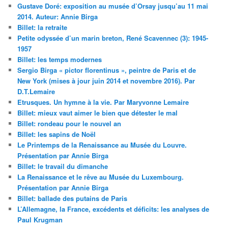
Gustave Doré: exposition au musée d’Orsay jusqu’au 11 mai
2014. Auteur: Annie Birga
Billet: la retraite
Petite odyssée d’un marin breton, René Scavennec (3): 1945-
1957
Billet: les temps modernes
Sergio Birga « pictor florentinus », peintre de Paris et de
New York (mises à jour juin 2014 et novembre 2016). Par
D.T.Lemaire
Etrusques. Un hymne à la vie. Par Maryvonne Lemaire
Billet: mieux vaut aimer le bien que détester le mal
Billet: rondeau pour le nouvel an
Billet: les sapins de Noël
Le Printemps de la Renaissance au Musée du Louvre.
Présentation par Annie Birga
Billet: le travail du dimanche
La Renaissance et le rêve au Musée du Luxembourg.
Présentation par Annie Birga
Billet: ballade des putains de Paris
L’Allemagne, la France, excédents et déficits: les analyses de
Paul Krugman