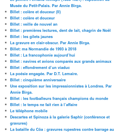
Musée du Petit-Palais. Par Annie Birga.
Billet : colère et douceur (II)
Billet : colère et douceur
Billet : veille de nouvel an
Billet : premières lectures, dent de lait, chagrin de Noël
Billet : les gilets jaunes
La gravure en clair-obscur. Par Annie Birga.
Billet: ma Normandie de 1993 à 2018
Billet : La francophonie aujourd’hui
Billet : navires et avions comparés aux grands animaux
Billet : effondrement d’un viaduc
La poésie engagée. Par D.T. Lemaire.
Billet : cinquième anniversaire
Une exposition sur les impressionnistes à Londres. Par
Annie Birga.
Billet : les footballeurs français champions du monde
Billet : le temps ne fait rien à l’affaire
Le téléphone mobile
Descartes et Spinoza à la galerie Saphir (conférence et
gravures)
La bataille du Côa : gravures rupestres contre barrage au