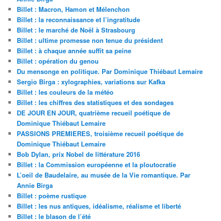
Billet : Macron, Hamon et Mélenchon
Billet : la reconnaissance et l’ingratitude
Billet : le marché de Noël à Strasbourg
Billet : ultime promesse non tenue du président
Billet : à chaque année suffit sa peine
Billet : opération du genou
Du mensonge en politique. Par Dominique Thiébaut Lemaire
Sergio Birga : xylographies, variations sur Kafka
Billet : les couleurs de la météo
Billet : les chiffres des statistiques et des sondages
DE JOUR EN JOUR, quatrième recueil poétique de
Dominique Thiébaut Lemaire
PASSIONS PREMIERES, troisième recueil poétique de
Dominique Thiébaut Lemaire
Bob Dylan, prix Nobel de littérature 2016
Billet : la Commission européenne et la ploutocratie
L’oeil de Baudelaire, au musée de la Vie romantique. Par
Annie Birga
Billet : poème rustique
Billet : les nus antiques, idéalisme, réalisme et liberté
Billet : le blason de l’été