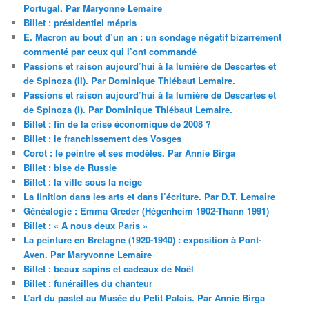
Portugal. Par Maryonne Lemaire
Billet : présidentiel mépris
E. Macron au bout d’un an : un sondage négatif bizarrement
commenté par ceux qui l’ont commandé
Passions et raison aujourd’hui à la lumière de Descartes et
de Spinoza (II). Par Dominique Thiébaut Lemaire.
Passions et raison aujourd’hui à la lumière de Descartes et
de Spinoza (I). Par Dominique Thiébaut Lemaire.
Billet : fin de la crise économique de 2008 ?
Billet : le franchissement des Vosges
Corot : le peintre et ses modèles. Par Annie Birga
Billet : bise de Russie
Billet : la ville sous la neige
La finition dans les arts et dans l’écriture. Par D.T. Lemaire
Généalogie : Emma Greder (Hégenheim 1902-Thann 1991)
Billet : « A nous deux Paris »
La peinture en Bretagne (1920-1940) : exposition à Pont-
Aven. Par Maryvonne Lemaire
Billet : beaux sapins et cadeaux de Noël
Billet : funérailles du chanteur
L’art du pastel au Musée du Petit Palais. Par Annie Birga