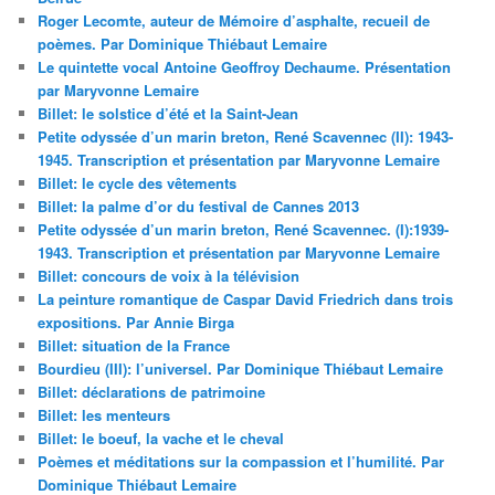
Roger Lecomte, auteur de Mémoire d’asphalte, recueil de
poèmes. Par Dominique Thiébaut Lemaire
Le quintette vocal Antoine Geoffroy Dechaume. Présentation
par Maryvonne Lemaire
Billet: le solstice d’été et la Saint-Jean
Petite odyssée d’un marin breton, René Scavennec (II): 1943-
1945. Transcription et présentation par Maryvonne Lemaire
Billet: le cycle des vêtements
Billet: la palme d’or du festival de Cannes 2013
Petite odyssée d’un marin breton, René Scavennec. (I):1939-
1943. Transcription et présentation par Maryvonne Lemaire
Billet: concours de voix à la télévision
La peinture romantique de Caspar David Friedrich dans trois
expositions. Par Annie Birga
Billet: situation de la France
Bourdieu (III): l’universel. Par Dominique Thiébaut Lemaire
Billet: déclarations de patrimoine
Billet: les menteurs
Billet: le boeuf, la vache et le cheval
Poèmes et méditations sur la compassion et l’humilité. Par
Dominique Thiébaut Lemaire