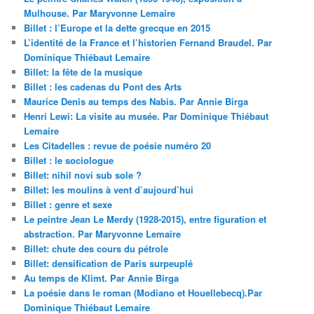
Mulhouse. Par Maryvonne Lemaire
Billet : l’Europe et la dette grecque en 2015
L’identité de la France et l’historien Fernand Braudel. Par
Dominique Thiébaut Lemaire
Billet: la fête de la musique
Billet : les cadenas du Pont des Arts
Maurice Denis au temps des Nabis. Par Annie Birga
Henri Lewi: La visite au musée. Par Dominique Thiébaut
Lemaire
Les Citadelles : revue de poésie numéro 20
Billet : le sociologue
Billet: nihil novi sub sole ?
Billet: les moulins à vent d’aujourd’hui
Billet : genre et sexe
Le peintre Jean Le Merdy (1928-2015), entre figuration et
abstraction. Par Maryvonne Lemaire
Billet: chute des cours du pétrole
Billet: densification de Paris surpeuplé
Au temps de Klimt. Par Annie Birga
La poésie dans le roman (Modiano et Houellebecq).Par
Dominique Thiébaut Lemaire