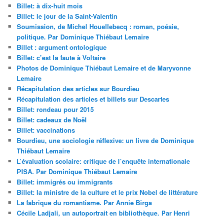
Billet: à dix-huit mois
Billet: le jour de la Saint-Valentin
Soumission, de Michel Houellebecq : roman, poésie,
politique. Par Dominique Thiébaut Lemaire
Billet : argument ontologique
Billet: c’est la faute à Voltaire
Photos de Dominique Thiébaut Lemaire et de Maryvonne
Lemaire
Récapitulation des articles sur Bourdieu
Récapitulation des articles et billets sur Descartes
Billet: rondeau pour 2015
Billet: cadeaux de Noël
Billet: vaccinations
Bourdieu, une sociologie réflexive: un livre de Dominique
Thiébaut Lemaire
L’évaluation scolaire: critique de l’enquête internationale
PISA. Par Dominique Thiébaut Lemaire
Billet: immigrés ou immigrants
Billet: la ministre de la culture et le prix Nobel de littérature
La fabrique du romantisme. Par Annie Birga
Cécile Ladjali, un autoportrait en bibliothèque. Par Henri