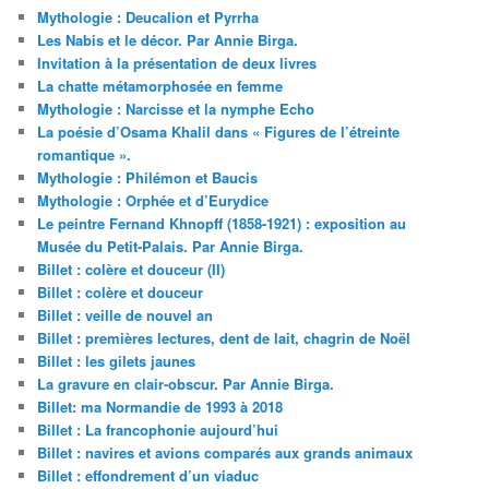
Mythologie : Deucalion et Pyrrha
Les Nabis et le décor. Par Annie Birga.
Invitation à la présentation de deux livres
La chatte métamorphosée en femme
Mythologie : Narcisse et la nymphe Echo
La poésie d’Osama Khalil dans « Figures de l’étreinte
romantique ».
Mythologie : Philémon et Baucis
Mythologie : Orphée et d’Eurydice
Le peintre Fernand Khnopff (1858-1921) : exposition au
Musée du Petit-Palais. Par Annie Birga.
Billet : colère et douceur (II)
Billet : colère et douceur
Billet : veille de nouvel an
Billet : premières lectures, dent de lait, chagrin de Noël
Billet : les gilets jaunes
La gravure en clair-obscur. Par Annie Birga.
Billet: ma Normandie de 1993 à 2018
Billet : La francophonie aujourd’hui
Billet : navires et avions comparés aux grands animaux
Billet : effondrement d’un viaduc