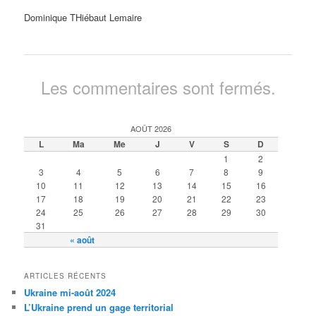
Dominique THiébaut Lemaire
Les commentaires sont fermés.
AOÛT 2026
L
Ma
Me
J
V
S
D
1
2
3
4
5
6
7
8
9
10
11
12
13
14
15
16
17
18
19
20
21
22
23
24
25
26
27
28
29
30
31
« août
ARTICLES RÉCENTS
Ukraine mi-août 2024
L’Ukraine prend un gage territorial