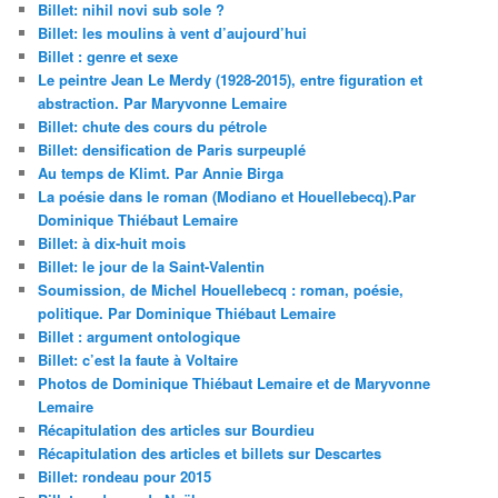
Billet: nihil novi sub sole ?
Billet: les moulins à vent d’aujourd’hui
Billet : genre et sexe
Le peintre Jean Le Merdy (1928-2015), entre figuration et
abstraction. Par Maryvonne Lemaire
Billet: chute des cours du pétrole
Billet: densification de Paris surpeuplé
Au temps de Klimt. Par Annie Birga
La poésie dans le roman (Modiano et Houellebecq).Par
Dominique Thiébaut Lemaire
Billet: à dix-huit mois
Billet: le jour de la Saint-Valentin
Soumission, de Michel Houellebecq : roman, poésie,
politique. Par Dominique Thiébaut Lemaire
Billet : argument ontologique
Billet: c’est la faute à Voltaire
Photos de Dominique Thiébaut Lemaire et de Maryvonne
Lemaire
Récapitulation des articles sur Bourdieu
Récapitulation des articles et billets sur Descartes
Billet: rondeau pour 2015