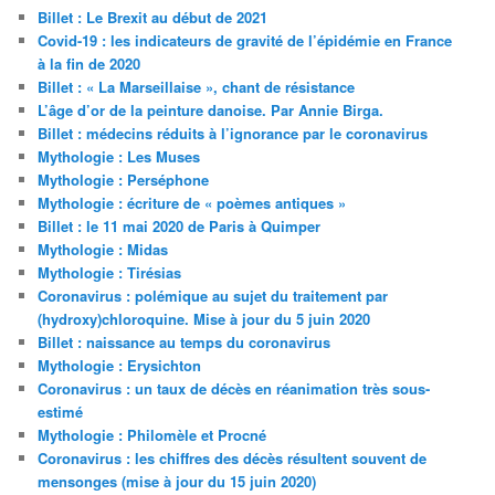
Billet : Le Brexit au début de 2021
Covid-19 : les indicateurs de gravité de l’épidémie en France
à la fin de 2020
Billet : « La Marseillaise », chant de résistance
L’âge d’or de la peinture danoise. Par Annie Birga.
Billet : médecins réduits à l’ignorance par le coronavirus
Mythologie : Les Muses
Mythologie : Perséphone
Mythologie : écriture de « poèmes antiques »
Billet : le 11 mai 2020 de Paris à Quimper
Mythologie : Midas
Mythologie : Tirésias
Coronavirus : polémique au sujet du traitement par
(hydroxy)chloroquine. Mise à jour du 5 juin 2020
Billet : naissance au temps du coronavirus
Mythologie : Erysichton
Coronavirus : un taux de décès en réanimation très sous-
estimé
Mythologie : Philomèle et Procné
Coronavirus : les chiffres des décès résultent souvent de
mensonges (mise à jour du 15 juin 2020)