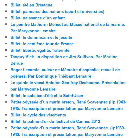
Billet: été en Bretagne
Billet: palmarès des nations (sport et universités)
Billet: naissance d’un enfant
Le peintre Mathurin Méheut au Musée national de la marine.
Par Maryvonne Lemaire
Billet: le dominicain et le jésuite
Billet: le centième tour de France
Billet: liberté, égalité, fraternité
Tanguy Viel: La disparition de Jim Sullivan. Par Martine
Delrue
Roger Lecomte, auteur de Mémoire d’asphalte, recueil de
poèmes. Par Dominique Thiébaut Lemaire
Le quintette vocal Antoine Geoffroy Dechaume. Présentation
par Maryvonne Lemaire
Billet: le solstice d’été et la Saint-Jean
Petite odyssée d’un marin breton, René Scavennec (II): 1943-
1945. Transcription et présentation par Maryvonne Lemaire
Billet: le cycle des vêtements
Billet: la palme d’or du festival de Cannes 2013
Petite odyssée d’un marin breton, René Scavennec. (I):1939-
1943. Transcription et présentation par Maryvonne Lemaire