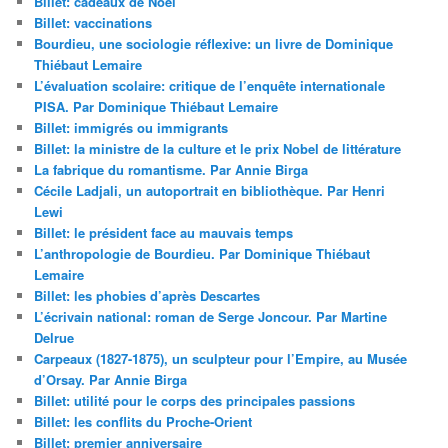
Billet: cadeaux de Noël
Billet: vaccinations
Bourdieu, une sociologie réflexive: un livre de Dominique
Thiébaut Lemaire
L’évaluation scolaire: critique de l’enquête internationale
PISA. Par Dominique Thiébaut Lemaire
Billet: immigrés ou immigrants
Billet: la ministre de la culture et le prix Nobel de littérature
La fabrique du romantisme. Par Annie Birga
Cécile Ladjali, un autoportrait en bibliothèque. Par Henri
Lewi
Billet: le président face au mauvais temps
L’anthropologie de Bourdieu. Par Dominique Thiébaut
Lemaire
Billet: les phobies d’après Descartes
L’écrivain national: roman de Serge Joncour. Par Martine
Delrue
Carpeaux (1827-1875), un sculpteur pour l’Empire, au Musée
d’Orsay. Par Annie Birga
Billet: utilité pour le corps des principales passions
Billet: les conflits du Proche-Orient
Billet: premier anniversaire