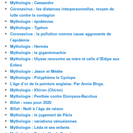
Mythologie : Cassandre
Coronavirus : les distances interpersonnelles, moyen de
lutte contre la contagion
Mythologie : épidémies
Mythologie : Typhon
Coronavirus : la pollution comme cause aggravante de
l’épidémie
Mythologie : Hermès
Mythologie : la gigantomachie
Mythologie : Ulysse rencontre sa mère et celle d’Œdipe aux
Enfers
Mythologie : Jason et Médée
Mythologie : Polyphème le Cyclope
L’âge d’or de la peinture anglaise. Par Annie Birga.
Mythologie : Khiron (Chiron)
Mythologie : Penthée contre Dionysos-Bacchus
Billet : voeu pour 2020
Billet : Noël à l’âge de raison
Mythologie : le jugement de Pâris
Mythologie : variations vénusiennes
Mythologie : Léda et ses enfants