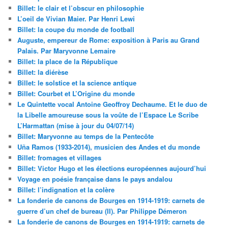
Billet: le clair et l’obscur en philosophie
L’oeil de Vivian Maier. Par Henri Lewi
Billet: la coupe du monde de football
Auguste, empereur de Rome: exposition à Paris au Grand
Palais. Par Maryvonne Lemaire
Billet: la place de la République
Billet: la diérèse
Billet: le solstice et la science antique
Billet: Courbet et L’Origine du monde
Le Quintette vocal Antoine Geoffroy Dechaume. Et le duo de
la Libelle amoureuse sous la voûte de l’Espace Le Scribe
L’Harmattan (mise à jour du 04/07/14)
Billet: Maryvonne au temps de la Pentecôte
Uña Ramos (1933-2014), musicien des Andes et du monde
Billet: fromages et villages
Billet: Victor Hugo et les élections européennes aujourd’hui
Voyage en poésie française dans le pays andalou
Billet: l’indignation et la colère
La fonderie de canons de Bourges en 1914-1919: carnets de
guerre d’un chef de bureau (II). Par Philippe Démeron
La fonderie de canons de Bourges en 1914-1919: carnets de