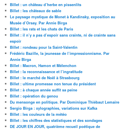
Billet : un château d’herbe en pissenlits
Billet : les châteaux de sable
Le paysage mystique de Monet à Kandinsky, exposition au
Musée d’Orsay. Par Annie Birga
Billet : les rats et les chats de Paris
Billet : il n’y a pas d’espoir sans crainte, ni de crainte sans
espoir
Billet : rondeau pour la Saint-Valentin
Frédéric Bazille, la jeunesse de l’impressionnisme. Par
Annie Birga
Billet : Macron, Hamon et Mélenchon
Billet : la reconnaissance et l’ingratitude
Billet : le marché de Noël à Strasbourg
Billet : ultime promesse non tenue du président
Billet : à chaque année suffit sa peine
Billet : opération du genou
Du mensonge en politique. Par Dominique Thiébaut Lemaire
Sergio Birga : xylographies, variations sur Kafka
Billet : les couleurs de la météo
Billet : les chiffres des statistiques et des sondages
DE JOUR EN JOUR, quatrième recueil poétique de