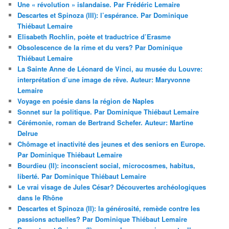
Une « révolution » islandaise. Par Frédéric Lemaire
Descartes et Spinoza (III): l’espérance. Par Dominique
Thiébaut Lemaire
Elisabeth Rochlin, poète et traductrice d’Erasme
Obsolescence de la rime et du vers? Par Dominique
Thiébaut Lemaire
La Sainte Anne de Léonard de Vinci, au musée du Louvre:
interprétation d’une image de rêve. Auteur: Maryvonne
Lemaire
Voyage en poésie dans la région de Naples
Sonnet sur la politique. Par Dominique Thiébaut Lemaire
Cérémonie, roman de Bertrand Schefer. Auteur: Martine
Delrue
Chômage et inactivité des jeunes et des seniors en Europe.
Par Dominique Thiébaut Lemaire
Bourdieu (II): inconscient social, microcosmes, habitus,
liberté. Par Dominique Thiébaut Lemaire
Le vrai visage de Jules César? Découvertes archéologiques
dans le Rhône
Descartes et Spinoza (II): la générosité, remède contre les
passions actuelles? Par Dominique Thiébaut Lemaire