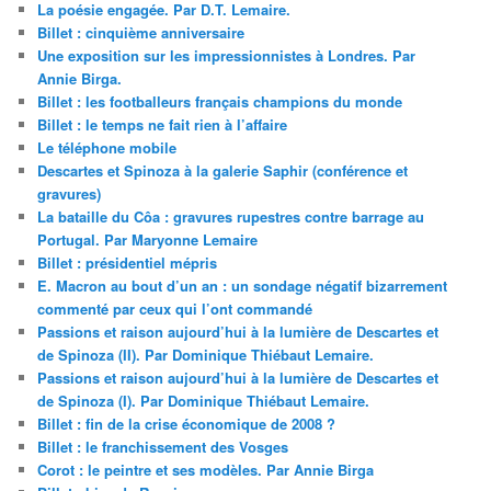
La poésie engagée. Par D.T. Lemaire.
Billet : cinquième anniversaire
Une exposition sur les impressionnistes à Londres. Par
Annie Birga.
Billet : les footballeurs français champions du monde
Billet : le temps ne fait rien à l’affaire
Le téléphone mobile
Descartes et Spinoza à la galerie Saphir (conférence et
gravures)
La bataille du Côa : gravures rupestres contre barrage au
Portugal. Par Maryonne Lemaire
Billet : présidentiel mépris
E. Macron au bout d’un an : un sondage négatif bizarrement
commenté par ceux qui l’ont commandé
Passions et raison aujourd’hui à la lumière de Descartes et
de Spinoza (II). Par Dominique Thiébaut Lemaire.
Passions et raison aujourd’hui à la lumière de Descartes et
de Spinoza (I). Par Dominique Thiébaut Lemaire.
Billet : fin de la crise économique de 2008 ?
Billet : le franchissement des Vosges
Corot : le peintre et ses modèles. Par Annie Birga