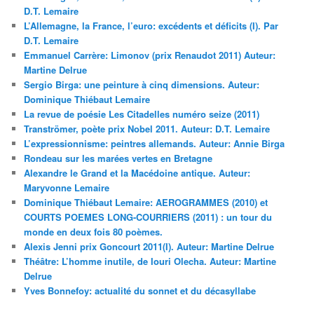
D.T. Lemaire
L’Allemagne, la France, l’euro: excédents et déficits (I). Par
D.T. Lemaire
Emmanuel Carrère: Limonov (prix Renaudot 2011) Auteur:
Martine Delrue
Sergio Birga: une peinture à cinq dimensions. Auteur:
Dominique Thiébaut Lemaire
La revue de poésie Les Citadelles numéro seize (2011)
Tranströmer, poète prix Nobel 2011. Auteur: D.T. Lemaire
L’expressionnisme: peintres allemands. Auteur: Annie Birga
Rondeau sur les marées vertes en Bretagne
Alexandre le Grand et la Macédoine antique. Auteur:
Maryvonne Lemaire
Dominique Thiébaut Lemaire: AEROGRAMMES (2010) et
COURTS POEMES LONG-COURRIERS (2011) : un tour du
monde en deux fois 80 poèmes.
Alexis Jenni prix Goncourt 2011(I). Auteur: Martine Delrue
Théâtre: L’homme inutile, de Iouri Olecha. Auteur: Martine
Delrue
Yves Bonnefoy: actualité du sonnet et du décasyllabe