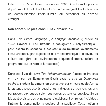
Orient et en Asie. Dans les années 1950, il a travaillé pour le
département d’Etat des Etats-Unis où il enseignait les techniques
de communication interculturelle au personnel du service
étranger.
Son concept le plus connu : la « proxémie »
Dans
The Silent Language
(
Le Langage silencieux
) publié en
1959, Edward T. Hall introduit le néologisme « polychronique »
pour décrire la capacité à assister à de multiples événements
simultanément, par opposition à « monochronique » (individu ou
culture qui gère les événements séquentiellement, selon un
programme ou un horaire à respecter).
Dans son livre de 1966
The hidden dimension
(publié en français
en 1971 par les Éditions du Seuil) sous le titre
La Dimension
cachée
, il décrit la dimension subjective qui entoure quelqu’un et
la distance physique à laquelle les individus se tiennent les uns
par rapport aux autres selon des règles culturelles subtiles. Selon
lui, quatre distances principales s’établissent entre les individus :
l’intime, la personnelle, la sociale et la publique. Cette notion a