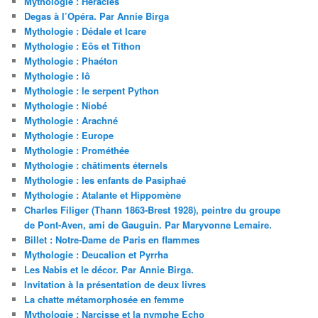
Mythologie : Héraclès
Degas à l’Opéra. Par Annie Birga
Mythologie : Dédale et Icare
Mythologie : Eôs et Tithon
Mythologie : Phaéton
Mythologie : Iô
Mythologie : le serpent Python
Mythologie : Niobé
Mythologie : Arachné
Mythologie : Europe
Mythologie : Prométhée
Mythologie : châtiments éternels
Mythologie : les enfants de Pasiphaé
Mythologie : Atalante et Hippomène
Charles Filiger (Thann 1863-Brest 1928), peintre du groupe
de Pont-Aven, ami de Gauguin. Par Maryvonne Lemaire.
Billet : Notre-Dame de Paris en flammes
Mythologie : Deucalion et Pyrrha
Les Nabis et le décor. Par Annie Birga.
Invitation à la présentation de deux livres
La chatte métamorphosée en femme
Mythologie : Narcisse et la nymphe Echo