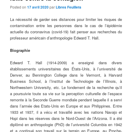
Posted on
17 avril 2020
par
Libres Feuillets
La nécessité de garder ses distances pour limiter les risques de
contamination entre les personnes dans le cas de l’épidémie
actuelle du coronavirus (covid-19) fait penser aux recherches du
professeur américain d’anthropologie Edward T. Hall.
Biographie
Edward T. Hall (1914-2009) a enseigné dans divers
établissements universitaires des États-Unis, à l’université de
Denver, au Bennington College dans le Vermont, à Harvard
Business School, à l’Institut de Technologie de l’Illinois, à
Northwestern University, etc. Le fondement de la recherche qu’il
a poursuivie toute sa vie sur la perception culturelle de l’espace
remonte à la Seconde Guerre mondiale pendant laquelle il a servi
dans l’armée des Etats-Unis en Europe et aux Philippines. Entre
1933 et 1937, il a vécu et travaillé avec les nations Navajo et
Hopi dans les réserves dans le Nord-Ouest de l’Arizona. Il a été
diplômé en anthropologie (PhD) de l’université Columbia en 1942
et a continué son travail sur le terrain en Europe, au Proche-