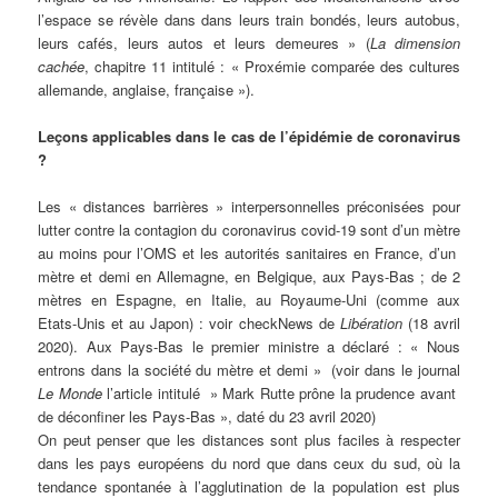
l’espace se révèle dans dans leurs train bondés, leurs autobus,
leurs cafés, leurs autos et leurs demeures » (
La dimension
cachée
, chapitre 11 intitulé : « Proxémie comparée des cultures
allemande, anglaise, française »).
Leçons applicables dans le cas de l’épidémie de coronavirus
?
Les « distances barrières » interpersonnelles préconisées pour
lutter contre la contagion du coronavirus covid-19 sont d’un mètre
au moins pour l’OMS et les autorités sanitaires en France, d’un
mètre et demi en Allemagne, en Belgique, aux Pays-Bas ; de 2
mètres en Espagne, en Italie, au Royaume-Uni (comme aux
Etats-Unis et au Japon) : voir checkNews de
Libération
(18 avril
2020). Aux Pays-Bas le premier ministre a déclaré : « Nous
entrons dans la société du mètre et demi » (voir dans le journal
Le Monde
l’article intitulé » Mark Rutte prône la prudence avant
de déconfiner les Pays-Bas », daté du 23 avril 2020)
On peut penser que les distances sont plus faciles à respecter
dans les pays européens du nord que dans ceux du sud, où la
tendance spontanée à l’agglutination de la population est plus