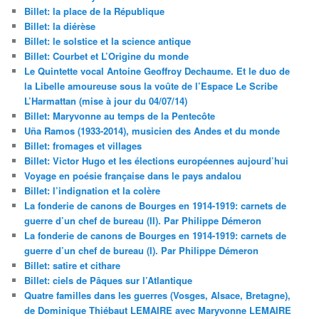
Billet: la place de la République
Billet: la diérèse
Billet: le solstice et la science antique
Billet: Courbet et L’Origine du monde
Le Quintette vocal Antoine Geoffroy Dechaume. Et le duo de
la Libelle amoureuse sous la voûte de l’Espace Le Scribe
L’Harmattan (mise à jour du 04/07/14)
Billet: Maryvonne au temps de la Pentecôte
Uña Ramos (1933-2014), musicien des Andes et du monde
Billet: fromages et villages
Billet: Victor Hugo et les élections européennes aujourd’hui
Voyage en poésie française dans le pays andalou
Billet: l’indignation et la colère
La fonderie de canons de Bourges en 1914-1919: carnets de
guerre d’un chef de bureau (II). Par Philippe Démeron
La fonderie de canons de Bourges en 1914-1919: carnets de
guerre d’un chef de bureau (I). Par Philippe Démeron
Billet: satire et cithare
Billet: ciels de Pâques sur l’Atlantique
Quatre familles dans les guerres (Vosges, Alsace, Bretagne),
de Dominique Thiébaut LEMAIRE avec Maryvonne LEMAIRE