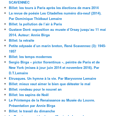
SCAVENNEC
Billet: les tours à Paris après les élections de mars 2014
La revue de poésie Les Citadelles numéro dix-neuf (2014).
Par Dominique Thiébaut Lemaire
Billet: la pollution de l’air à Paris
Gustave Doré: exposition au musée d’Orsay jusqu’au 11 mai
2014. Auteur: Annie Birga
Billet: la retraite
Petite odyssée d’un marin breton, René Scavennec (3): 1945-
1957
Billet: les temps modernes
Sergio Birga « pictor florentinus », peintre de Paris et de
New York (mises à jour juin 2014 et novembre 2016). Par
D.T.Lemaire
Etrusques. Un hymne à la vie. Par Maryvonne Lemaire
Billet: mieux vaut aimer le bien que détester le mal
Billet: rondeau pour le nouvel an
Billet: les sapins de Noël
Le Printemps de la Renaissance au Musée du Louvre.
Présentation par Annie Birga
Billet: le travail du dimanche