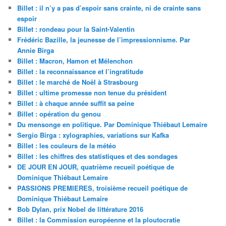
Billet : il n’y a pas d’espoir sans crainte, ni de crainte sans
espoir
Billet : rondeau pour la Saint-Valentin
Frédéric Bazille, la jeunesse de l’impressionnisme. Par
Annie Birga
Billet : Macron, Hamon et Mélenchon
Billet : la reconnaissance et l’ingratitude
Billet : le marché de Noël à Strasbourg
Billet : ultime promesse non tenue du président
Billet : à chaque année suffit sa peine
Billet : opération du genou
Du mensonge en politique. Par Dominique Thiébaut Lemaire
Sergio Birga : xylographies, variations sur Kafka
Billet : les couleurs de la météo
Billet : les chiffres des statistiques et des sondages
DE JOUR EN JOUR, quatrième recueil poétique de
Dominique Thiébaut Lemaire
PASSIONS PREMIERES, troisième recueil poétique de
Dominique Thiébaut Lemaire
Bob Dylan, prix Nobel de littérature 2016
Billet : la Commission européenne et la ploutocratie