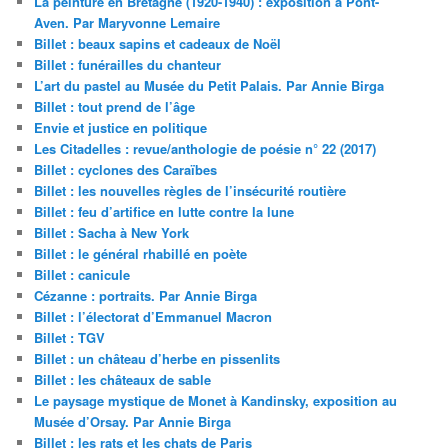
La peinture en Bretagne (1920-1940) : exposition à Pont-
Aven. Par Maryvonne Lemaire
Billet : beaux sapins et cadeaux de Noël
Billet : funérailles du chanteur
L’art du pastel au Musée du Petit Palais. Par Annie Birga
Billet : tout prend de l’âge
Envie et justice en politique
Les Citadelles : revue/anthologie de poésie n° 22 (2017)
Billet : cyclones des Caraïbes
Billet : les nouvelles règles de l’insécurité routière
Billet : feu d’artifice en lutte contre la lune
Billet : Sacha à New York
Billet : le général rhabillé en poète
Billet : canicule
Cézanne : portraits. Par Annie Birga
Billet : l’électorat d’Emmanuel Macron
Billet : TGV
Billet : un château d’herbe en pissenlits
Billet : les châteaux de sable
Le paysage mystique de Monet à Kandinsky, exposition au
Musée d’Orsay. Par Annie Birga
Billet : les rats et les chats de Paris