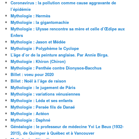
Coronavirus : la pollution comme cause aggravante de
l’épidémie
Mythologie : Hermès
Mythologie : la gigantomachie
Mythologie : Ulysse rencontre sa mère et celle d’Œdipe aux
Enfers
Mythologie : Jason et Médée
Mythologie : Polyphème le Cyclope
L’âge d’or de la peinture anglaise. Par Annie Birga.
Mythologie : Khiron (Chiron)
Mythologie : Penthée contre Dionysos-Bacchus
Billet : voeu pour 2020
Billet : Noël à l’âge de raison
Mythologie : le jugement de Pâris
Mythologie : variations vénusiennes
Mythologie : Léda et ses enfants
Mythologie : Persée fils de Danaé
Mythologie : Actéon
Mythologie : Daphné
Généalogie : le professeur de médecine Yvi Le Beux (1932-
2015), de Quimper à Québec et à Vancouver