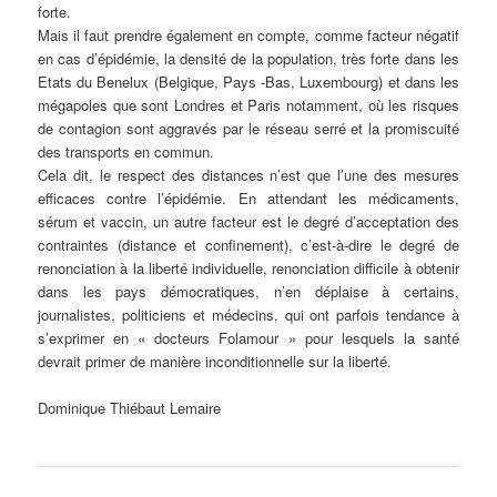
forte.
Mais il faut prendre également en compte, comme facteur négatif
en cas d’épidémie, la densité de la population, très forte dans les
Etats du Benelux (Belgique, Pays -Bas, Luxembourg) et dans les
mégapoles que sont Londres et Paris notamment, où les risques
de contagion sont aggravés par le réseau serré et la promiscuité
des transports en commun.
Cela dit, le respect des distances n’est que l’une des mesures
efficaces contre l’épidémie. En attendant les médicaments,
sérum et vaccin, un autre facteur est le degré d’acceptation des
contraintes (distance et confinement), c’est-à-dire le degré de
renonciation à la liberté individuelle, renonciation difficile à obtenir
dans les pays démocratiques, n’en déplaise à certains,
journalistes, politiciens et médecins, qui ont parfois tendance à
s’exprimer en « docteurs Folamour » pour lesquels la santé
devrait primer de manière inconditionnelle sur la liberté.
Dominique Thiébaut Lemaire