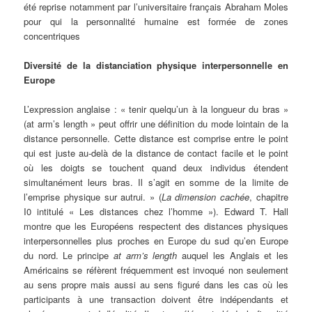
été reprise notamment par l’universitaire français Abraham Moles
pour qui la personnalité humaine est formée de zones
concentriques
Diversité de la distanciation physique interpersonnelle en
Europe
L’expression anglaise : « tenir quelqu’un à la longueur du bras »
(at arm’s length » peut offrir une définition du mode lointain de la
distance personnelle. Cette distance est comprise entre le point
qui est juste au-delà de la distance de contact facile et le point
où les doigts se touchent quand deux individus étendent
simultanément leurs bras. Il s’agit en somme de la limite de
l’emprise physique sur autrui. » (
La dimension cachée
, chapitre
I0 intitulé « Les distances chez l’homme »). Edward T. Hall
montre que les Européens respectent des distances physiques
interpersonnelles plus proches en Europe du sud qu’en Europe
du nord. Le principe
at arm’s length
auquel les Anglais et les
Américains se réfèrent fréquemment est invoqué non seulement
au sens propre mais aussi au sens figuré dans les cas où les
participants à une transaction doivent être indépendants et