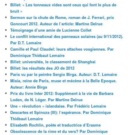
Billet: « Les tonneaux vides sont ceux qui font le plus de
bruit »
Sermon sur la chute de Rome, roman de J. Ferrari, prix
Goncourt 2012. Auteur de l’article: Martine Delrue
Témoignage d’une amie de Lucienne Collet
Le conflit international des panneaux solaires (au 9/11/2012).
Par D.T. Lemaire
Camille et Paul Claudel: leurs attaches vosgiennes. Par
Dominique Thiébaut Lemaire
Billet: universités, le classement de Shanghai
Billet: les résultats des JO de 2012
Paris vu par le peintre Sergio Birga. Auteur: D.T. Lemaire
Misia, reine de Paris, muse et mécène à la Belle Epoque.
Auteur: Annie Birga
Prix du livre Inter 2012: Supplément à la vie de Barbara
Loden, de N. Léger. Par Martine Delrue
Une « révolution » islandaise. Par Frédéric Lemaire
Descartes et Spinoza (III): l’espérance. Par Dominique
Thiébaut Lemaire
Elisabeth Rochlin, poète et traductrice d’Erasme
Obsolescence de la rime et du vers? Par Dominique