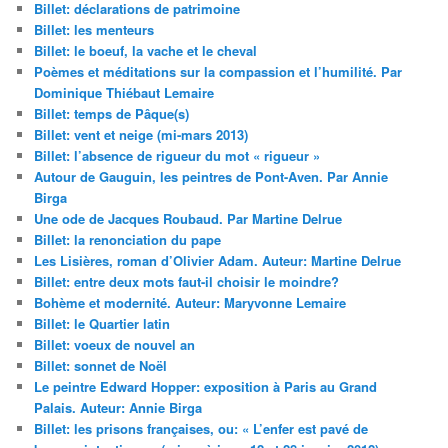
Billet: déclarations de patrimoine
Billet: les menteurs
Billet: le boeuf, la vache et le cheval
Poèmes et méditations sur la compassion et l’humilité. Par
Dominique Thiébaut Lemaire
Billet: temps de Pâque(s)
Billet: vent et neige (mi-mars 2013)
Billet: l’absence de rigueur du mot « rigueur »
Autour de Gauguin, les peintres de Pont-Aven. Par Annie
Birga
Une ode de Jacques Roubaud. Par Martine Delrue
Billet: la renonciation du pape
Les Lisières, roman d’Olivier Adam. Auteur: Martine Delrue
Billet: entre deux mots faut-il choisir le moindre?
Bohème et modernité. Auteur: Maryvonne Lemaire
Billet: le Quartier latin
Billet: voeux de nouvel an
Billet: sonnet de Noël
Le peintre Edward Hopper: exposition à Paris au Grand
Palais. Auteur: Annie Birga
Billet: les prisons françaises, ou: « L’enfer est pavé de