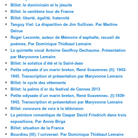
Billet: le dominicain et le jésuite
Billet: le centième tour de France
Billet: liberté, égalité, fraternité
Tanguy Viel: La disparition de Jim Sullivan. Par Martine
Delrue
Roger Lecomte, auteur de Mémoire d’asphalte, recueil de
poèmes. Par Dominique Thiébaut Lemaire
Le quintette vocal Antoine Geoffroy Dechaume. Présentation
par Maryvonne Lemaire
Billet: le solstice d’été et la Saint-Jean
Petite odyssée d’un marin breton, René Scavennec (II): 1943-
1945. Transcription et présentation par Maryvonne Lemaire
Billet: le cycle des vêtements
Billet: la palme d’or du festival de Cannes 2013
Petite odyssée d’un marin breton, René Scavennec. (I):1939-
1943. Transcription et présentation par Maryvonne Lemaire
Billet: concours de voix à la télévision
La peinture romantique de Caspar David Friedrich dans trois
expositions. Par Annie Birga
Billet: situation de la France
Bourdieu (III): l’universel. Par Dominique Thiébaut Lemaire