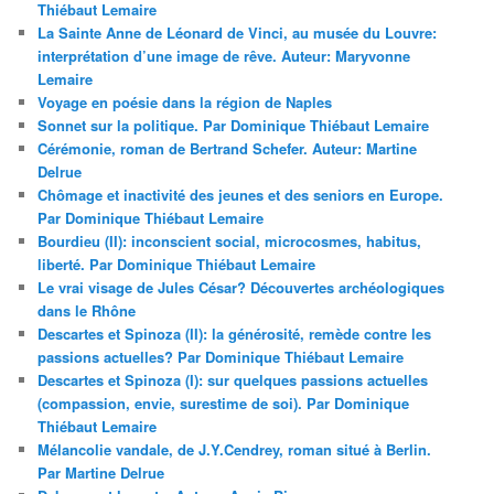
Thiébaut Lemaire
La Sainte Anne de Léonard de Vinci, au musée du Louvre:
interprétation d’une image de rêve. Auteur: Maryvonne
Lemaire
Voyage en poésie dans la région de Naples
Sonnet sur la politique. Par Dominique Thiébaut Lemaire
Cérémonie, roman de Bertrand Schefer. Auteur: Martine
Delrue
Chômage et inactivité des jeunes et des seniors en Europe.
Par Dominique Thiébaut Lemaire
Bourdieu (II): inconscient social, microcosmes, habitus,
liberté. Par Dominique Thiébaut Lemaire
Le vrai visage de Jules César? Découvertes archéologiques
dans le Rhône
Descartes et Spinoza (II): la générosité, remède contre les
passions actuelles? Par Dominique Thiébaut Lemaire
Descartes et Spinoza (I): sur quelques passions actuelles
(compassion, envie, surestime de soi). Par Dominique
Thiébaut Lemaire
Mélancolie vandale, de J.Y.Cendrey, roman situé à Berlin.
Par Martine Delrue