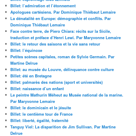
Billet: l’admiration et l’étonnement
Apologues cartésiens. Par Dominique Thiébaut Lemaire
La dénatalité en Europe: démographie et conflits. Par
Dominique Thiébaut Lemaire
Face contre terre, de Piero Chiara: récits sur la Sicile,
traduction et préface d’Henri Lewi. Par Maryvonne Lemaire
Billet: le retour des saisons et la vie sans retour
Billet: l’équinoxe
Petites scènes capitales, roman de Sylvie Germain. Par
Martine Delrue
Billet: au musée du Louvre, délinquance contre culture
Billet: été en Bretagne
Billet: palmarès des nations (sport et universités)
Billet: naissance d’un enfant
Le peintre Mathurin Méheut au Musée national de la marine.
Par Maryvonne Lemaire
Billet: le dominicain et le jésuite
Billet: le centième tour de France
Billet: liberté, égalité, fraternité
Tanguy Viel: La disparition de Jim Sullivan. Par Martine
Delrue