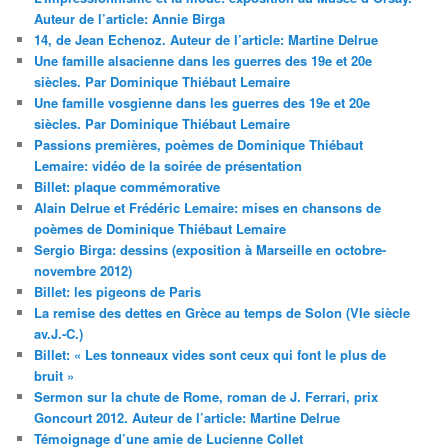
Auteur de l’article: Annie Birga
14, de Jean Echenoz. Auteur de l’article: Martine Delrue
Une famille alsacienne dans les guerres des 19e et 20e
siècles. Par Dominique Thiébaut Lemaire
Une famille vosgienne dans les guerres des 19e et 20e
siècles. Par Dominique Thiébaut Lemaire
Passions premières, poèmes de Dominique Thiébaut
Lemaire: vidéo de la soirée de présentation
Billet: plaque commémorative
Alain Delrue et Frédéric Lemaire: mises en chansons de
poèmes de Dominique Thiébaut Lemaire
Sergio Birga: dessins (exposition à Marseille en octobre-
novembre 2012)
Billet: les pigeons de Paris
La remise des dettes en Grèce au temps de Solon (VIe siècle
av.J.-C.)
Billet: « Les tonneaux vides sont ceux qui font le plus de
bruit »
Sermon sur la chute de Rome, roman de J. Ferrari, prix
Goncourt 2012. Auteur de l’article: Martine Delrue
Témoignage d’une amie de Lucienne Collet