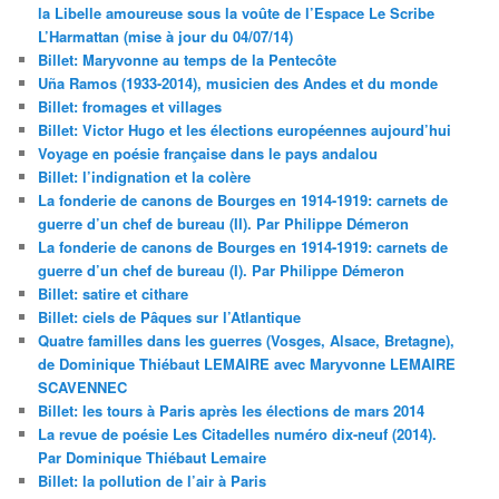
la Libelle amoureuse sous la voûte de l’Espace Le Scribe
L’Harmattan (mise à jour du 04/07/14)
Billet: Maryvonne au temps de la Pentecôte
Uña Ramos (1933-2014), musicien des Andes et du monde
Billet: fromages et villages
Billet: Victor Hugo et les élections européennes aujourd’hui
Voyage en poésie française dans le pays andalou
Billet: l’indignation et la colère
La fonderie de canons de Bourges en 1914-1919: carnets de
guerre d’un chef de bureau (II). Par Philippe Démeron
La fonderie de canons de Bourges en 1914-1919: carnets de
guerre d’un chef de bureau (I). Par Philippe Démeron
Billet: satire et cithare
Billet: ciels de Pâques sur l’Atlantique
Quatre familles dans les guerres (Vosges, Alsace, Bretagne),
de Dominique Thiébaut LEMAIRE avec Maryvonne LEMAIRE
SCAVENNEC
Billet: les tours à Paris après les élections de mars 2014
La revue de poésie Les Citadelles numéro dix-neuf (2014).
Par Dominique Thiébaut Lemaire
Billet: la pollution de l’air à Paris