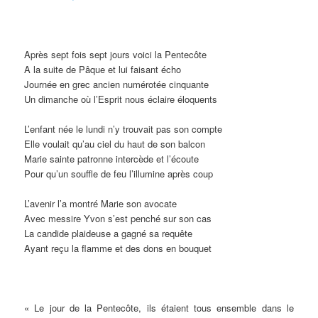
Après sept fois sept jours voici la Pentecôte
A la suite de Pâque et lui faisant écho
Journée en grec ancien numérotée cinquante
Un dimanche où l’Esprit nous éclaire éloquents
L’enfant née le lundi n’y trouvait pas son compte
Elle voulait qu’au ciel du haut de son balcon
Marie sainte patronne intercède et l’écoute
Pour qu’un souffle de feu l’illumine après coup
L’avenir l’a montré Marie son avocate
Avec messire Yvon s’est penché sur son cas
La candide plaideuse a gagné sa requête
Ayant reçu la flamme et des dons en bouquet
« Le jour de la Pentecôte, ils étaient tous ensemble dans le