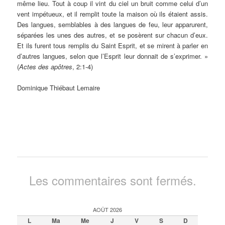
même lieu. Tout à coup il vint du ciel un bruit comme celui d’un
vent impétueux, et il remplit toute la maison où ils étaient assis.
Des langues, semblables à des langues de feu, leur apparurent,
séparées les unes des autres, et se posèrent sur chacun d’eux.
Et ils furent tous remplis du Saint Esprit, et se mirent à parler en
d’autres langues, selon que l’Esprit leur donnait de s’exprimer. »
(
Actes des apôtres
, 2:1-4)
Dominique Thiébaut Lemaire
Les commentaires sont fermés.
AOÛT 2026
L
Ma
Me
J
V
S
D