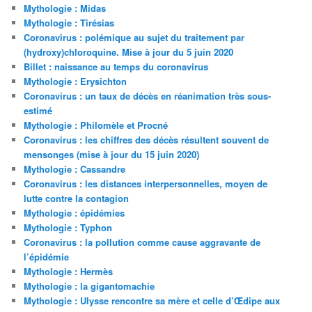
Mythologie : Midas
Mythologie : Tirésias
Coronavirus : polémique au sujet du traitement par
(hydroxy)chloroquine. Mise à jour du 5 juin 2020
Billet : naissance au temps du coronavirus
Mythologie : Erysichton
Coronavirus : un taux de décès en réanimation très sous-
estimé
Mythologie : Philomèle et Procné
Coronavirus : les chiffres des décès résultent souvent de
mensonges (mise à jour du 15 juin 2020)
Mythologie : Cassandre
Coronavirus : les distances interpersonnelles, moyen de
lutte contre la contagion
Mythologie : épidémies
Mythologie : Typhon
Coronavirus : la pollution comme cause aggravante de
l’épidémie
Mythologie : Hermès
Mythologie : la gigantomachie
Mythologie : Ulysse rencontre sa mère et celle d’Œdipe aux