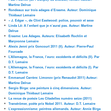
Martine Delrue
Rondeaux sur trois adages d’Erasme. Auteur: Dominique
Thiébaut Lemaire
« J. Edgar », de Clint Eastwood: police, pouvoir et sexe
Linda Lê: A l’enfant que je n’aurai pas. Auteur: Martine
Delrue
Erasme: Les Adages. Auteurs: Elisabeth Rochlin et
Maryvonne Lemaire
Alexis Jenni prix Goncourt 2011 (II). Auteur: Pierre-Paul
Fourcade
L’Allemagne, la France, l’euro: excédents et déficits (II). Par
D.T. Lemaire
L’Allemagne, la France, l’euro: excédents et déficits (I). Par
D.T. Lemaire
Emmanuel Carrère: Limonov (prix Renaudot 2011) Auteur:
Martine Delrue
Sergio Birga: une peinture à cinq dimensions. Auteur:
Dominique Thiébaut Lemaire
La revue de poésie Les Citadelles numéro seize (2011)
Tranströmer, poète prix Nobel 2011. Auteur: D.T. Lemaire
L’expressionnisme: peintres allemands. Auteur: Annie Birga