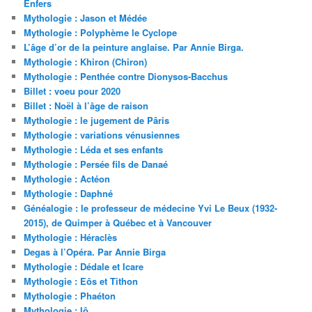
Enfers
Mythologie : Jason et Médée
Mythologie : Polyphème le Cyclope
L’âge d’or de la peinture anglaise. Par Annie Birga.
Mythologie : Khiron (Chiron)
Mythologie : Penthée contre Dionysos-Bacchus
Billet : voeu pour 2020
Billet : Noël à l’âge de raison
Mythologie : le jugement de Pâris
Mythologie : variations vénusiennes
Mythologie : Léda et ses enfants
Mythologie : Persée fils de Danaé
Mythologie : Actéon
Mythologie : Daphné
Généalogie : le professeur de médecine Yvi Le Beux (1932-
2015), de Quimper à Québec et à Vancouver
Mythologie : Héraclès
Degas à l’Opéra. Par Annie Birga
Mythologie : Dédale et Icare
Mythologie : Eôs et Tithon
Mythologie : Phaéton
Mythologie : Iô