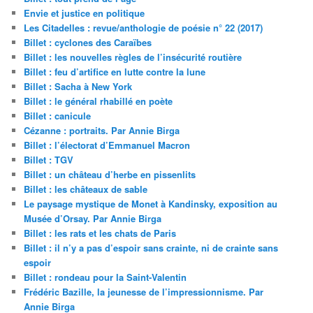
Envie et justice en politique
Les Citadelles : revue/anthologie de poésie n° 22 (2017)
Billet : cyclones des Caraïbes
Billet : les nouvelles règles de l’insécurité routière
Billet : feu d’artifice en lutte contre la lune
Billet : Sacha à New York
Billet : le général rhabillé en poète
Billet : canicule
Cézanne : portraits. Par Annie Birga
Billet : l’électorat d’Emmanuel Macron
Billet : TGV
Billet : un château d’herbe en pissenlits
Billet : les châteaux de sable
Le paysage mystique de Monet à Kandinsky, exposition au
Musée d’Orsay. Par Annie Birga
Billet : les rats et les chats de Paris
Billet : il n’y a pas d’espoir sans crainte, ni de crainte sans
espoir
Billet : rondeau pour la Saint-Valentin
Frédéric Bazille, la jeunesse de l’impressionnisme. Par
Annie Birga