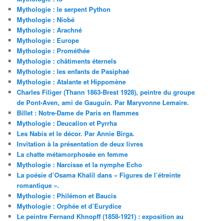
Mythologie : le serpent Python
Mythologie : Niobé
Mythologie : Arachné
Mythologie : Europe
Mythologie : Prométhée
Mythologie : châtiments éternels
Mythologie : les enfants de Pasiphaé
Mythologie : Atalante et Hippomène
Charles Filiger (Thann 1863-Brest 1928), peintre du groupe
de Pont-Aven, ami de Gauguin. Par Maryvonne Lemaire.
Billet : Notre-Dame de Paris en flammes
Mythologie : Deucalion et Pyrrha
Les Nabis et le décor. Par Annie Birga.
Invitation à la présentation de deux livres
La chatte métamorphosée en femme
Mythologie : Narcisse et la nymphe Echo
La poésie d’Osama Khalil dans « Figures de l’étreinte
romantique ».
Mythologie : Philémon et Baucis
Mythologie : Orphée et d’Eurydice
Le peintre Fernand Khnopff (1858-1921) : exposition au