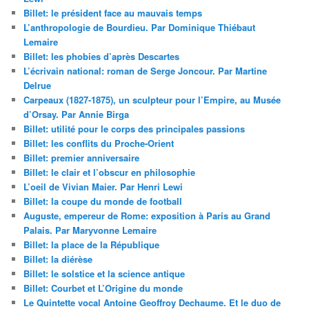
Billet: le président face au mauvais temps
L’anthropologie de Bourdieu. Par Dominique Thiébaut
Lemaire
Billet: les phobies d’après Descartes
L’écrivain national: roman de Serge Joncour. Par Martine
Delrue
Carpeaux (1827-1875), un sculpteur pour l’Empire, au Musée
d’Orsay. Par Annie Birga
Billet: utilité pour le corps des principales passions
Billet: les conflits du Proche-Orient
Billet: premier anniversaire
Billet: le clair et l’obscur en philosophie
L’oeil de Vivian Maier. Par Henri Lewi
Billet: la coupe du monde de football
Auguste, empereur de Rome: exposition à Paris au Grand
Palais. Par Maryvonne Lemaire
Billet: la place de la République
Billet: la diérèse
Billet: le solstice et la science antique
Billet: Courbet et L’Origine du monde
Le Quintette vocal Antoine Geoffroy Dechaume. Et le duo de