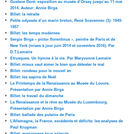
Gustave Doré: exposition au musée d’Orsay jusqu’au 11 mai
2014. Auteur: Annie Birga
Billet: la retraite
Petite odyssée d’un marin breton, René Scavennec (3): 1945-
1957
Billet: les temps modernes
Sergio Birga « pictor florentinus », peintre de Paris et de
New York (mises à jour juin 2014 et novembre 2016). Par
D.T.Lemaire
Etrusques. Un hymne à la vie. Par Maryvonne Lemaire
Billet: mieux vaut aimer le bien que détester le mal
Billet: rondeau pour le nouvel an
Billet: les sapins de Noël
Le Printemps de la Renaissance au Musée du Louvre.
Présentation par Annie Birga
Billet: le travail du dimanche
La Renaissance et le rêve au Musée du Luxembourg.
Présentation par Annie Birga
Billet: ballade des putains de Paris
L’Allemagne, la France, excédents et déficits: les analyses de
Paul Krugman
Billet: espionnage tous azimuts