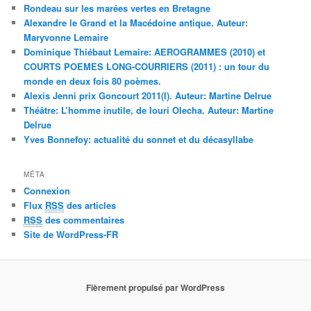
Rondeau sur les marées vertes en Bretagne
Alexandre le Grand et la Macédoine antique. Auteur:
Maryvonne Lemaire
Dominique Thiébaut Lemaire: AEROGRAMMES (2010) et
COURTS POEMES LONG-COURRIERS (2011) : un tour du
monde en deux fois 80 poèmes.
Alexis Jenni prix Goncourt 2011(I). Auteur: Martine Delrue
Théâtre: L’homme inutile, de Iouri Olecha. Auteur: Martine
Delrue
Yves Bonnefoy: actualité du sonnet et du décasyllabe
MÉTA
Connexion
Flux
RSS
des articles
RSS
des commentaires
Site de WordPress-FR
Fièrement propulsé par WordPress