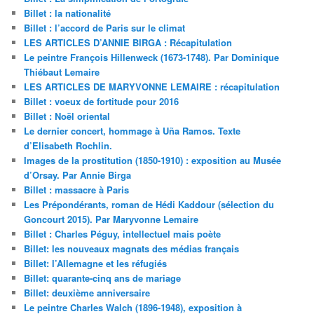
Billet : la nationalité
Billet : l’accord de Paris sur le climat
LES ARTICLES D’ANNIE BIRGA : Récapitulation
Le peintre François Hillenweck (1673-1748). Par Dominique
Thiébaut Lemaire
LES ARTICLES DE MARYVONNE LEMAIRE : récapitulation
Billet : voeux de fortitude pour 2016
Billet : Noël oriental
Le dernier concert, hommage à Uña Ramos. Texte
d’Elisabeth Rochlin.
Images de la prostitution (1850-1910) : exposition au Musée
d’Orsay. Par Annie Birga
Billet : massacre à Paris
Les Prépondérants, roman de Hédi Kaddour (sélection du
Goncourt 2015). Par Maryvonne Lemaire
Billet : Charles Péguy, intellectuel mais poète
Billet: les nouveaux magnats des médias français
Billet: l’Allemagne et les réfugiés
Billet: quarante-cinq ans de mariage
Billet: deuxième anniversaire
Le peintre Charles Walch (1896-1948), exposition à