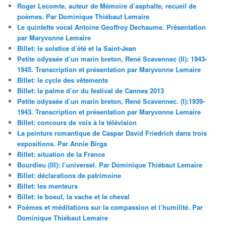
Roger Lecomte, auteur de Mémoire d’asphalte, recueil de
poèmes. Par Dominique Thiébaut Lemaire
Le quintette vocal Antoine Geoffroy Dechaume. Présentation
par Maryvonne Lemaire
Billet: le solstice d’été et la Saint-Jean
Petite odyssée d’un marin breton, René Scavennec (II): 1943-
1945. Transcription et présentation par Maryvonne Lemaire
Billet: le cycle des vêtements
Billet: la palme d’or du festival de Cannes 2013
Petite odyssée d’un marin breton, René Scavennec. (I):1939-
1943. Transcription et présentation par Maryvonne Lemaire
Billet: concours de voix à la télévision
La peinture romantique de Caspar David Friedrich dans trois
expositions. Par Annie Birga
Billet: situation de la France
Bourdieu (III): l’universel. Par Dominique Thiébaut Lemaire
Billet: déclarations de patrimoine
Billet: les menteurs
Billet: le boeuf, la vache et le cheval
Poèmes et méditations sur la compassion et l’humilité. Par
Dominique Thiébaut Lemaire