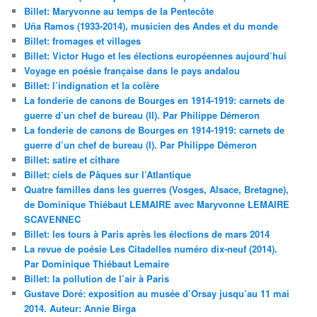
Billet: Maryvonne au temps de la Pentecôte
Uña Ramos (1933-2014), musicien des Andes et du monde
Billet: fromages et villages
Billet: Victor Hugo et les élections européennes aujourd’hui
Voyage en poésie française dans le pays andalou
Billet: l’indignation et la colère
La fonderie de canons de Bourges en 1914-1919: carnets de
guerre d’un chef de bureau (II). Par Philippe Démeron
La fonderie de canons de Bourges en 1914-1919: carnets de
guerre d’un chef de bureau (I). Par Philippe Démeron
Billet: satire et cithare
Billet: ciels de Pâques sur l’Atlantique
Quatre familles dans les guerres (Vosges, Alsace, Bretagne),
de Dominique Thiébaut LEMAIRE avec Maryvonne LEMAIRE
SCAVENNEC
Billet: les tours à Paris après les élections de mars 2014
La revue de poésie Les Citadelles numéro dix-neuf (2014).
Par Dominique Thiébaut Lemaire
Billet: la pollution de l’air à Paris
Gustave Doré: exposition au musée d’Orsay jusqu’au 11 mai
2014. Auteur: Annie Birga