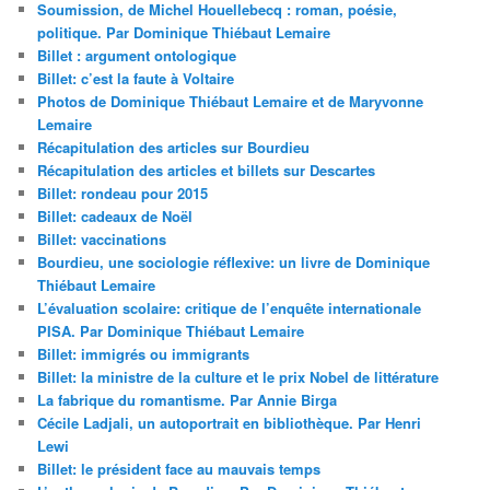
Soumission, de Michel Houellebecq : roman, poésie,
politique. Par Dominique Thiébaut Lemaire
Billet : argument ontologique
Billet: c’est la faute à Voltaire
Photos de Dominique Thiébaut Lemaire et de Maryvonne
Lemaire
Récapitulation des articles sur Bourdieu
Récapitulation des articles et billets sur Descartes
Billet: rondeau pour 2015
Billet: cadeaux de Noël
Billet: vaccinations
Bourdieu, une sociologie réflexive: un livre de Dominique
Thiébaut Lemaire
L’évaluation scolaire: critique de l’enquête internationale
PISA. Par Dominique Thiébaut Lemaire
Billet: immigrés ou immigrants
Billet: la ministre de la culture et le prix Nobel de littérature
La fabrique du romantisme. Par Annie Birga
Cécile Ladjali, un autoportrait en bibliothèque. Par Henri
Lewi
Billet: le président face au mauvais temps