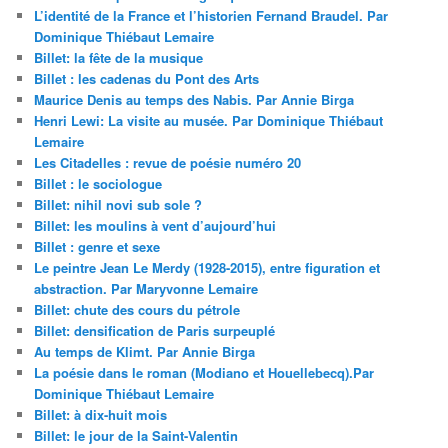
L’identité de la France et l’historien Fernand Braudel. Par
Dominique Thiébaut Lemaire
Billet: la fête de la musique
Billet : les cadenas du Pont des Arts
Maurice Denis au temps des Nabis. Par Annie Birga
Henri Lewi: La visite au musée. Par Dominique Thiébaut
Lemaire
Les Citadelles : revue de poésie numéro 20
Billet : le sociologue
Billet: nihil novi sub sole ?
Billet: les moulins à vent d’aujourd’hui
Billet : genre et sexe
Le peintre Jean Le Merdy (1928-2015), entre figuration et
abstraction. Par Maryvonne Lemaire
Billet: chute des cours du pétrole
Billet: densification de Paris surpeuplé
Au temps de Klimt. Par Annie Birga
La poésie dans le roman (Modiano et Houellebecq).Par
Dominique Thiébaut Lemaire
Billet: à dix-huit mois
Billet: le jour de la Saint-Valentin