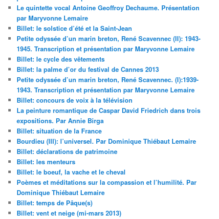
Le quintette vocal Antoine Geoffroy Dechaume. Présentation
par Maryvonne Lemaire
Billet: le solstice d’été et la Saint-Jean
Petite odyssée d’un marin breton, René Scavennec (II): 1943-
1945. Transcription et présentation par Maryvonne Lemaire
Billet: le cycle des vêtements
Billet: la palme d’or du festival de Cannes 2013
Petite odyssée d’un marin breton, René Scavennec. (I):1939-
1943. Transcription et présentation par Maryvonne Lemaire
Billet: concours de voix à la télévision
La peinture romantique de Caspar David Friedrich dans trois
expositions. Par Annie Birga
Billet: situation de la France
Bourdieu (III): l’universel. Par Dominique Thiébaut Lemaire
Billet: déclarations de patrimoine
Billet: les menteurs
Billet: le boeuf, la vache et le cheval
Poèmes et méditations sur la compassion et l’humilité. Par
Dominique Thiébaut Lemaire
Billet: temps de Pâque(s)
Billet: vent et neige (mi-mars 2013)