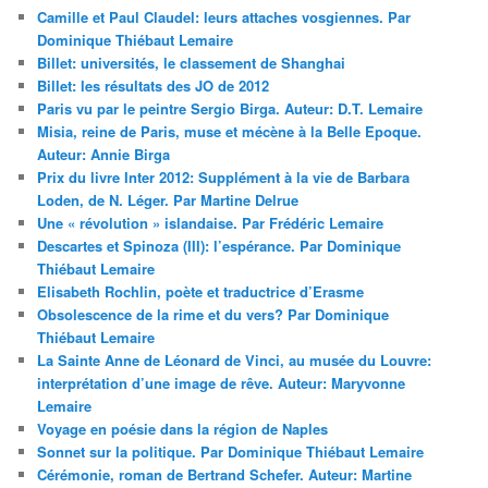
Camille et Paul Claudel: leurs attaches vosgiennes. Par
Dominique Thiébaut Lemaire
Billet: universités, le classement de Shanghai
Billet: les résultats des JO de 2012
Paris vu par le peintre Sergio Birga. Auteur: D.T. Lemaire
Misia, reine de Paris, muse et mécène à la Belle Epoque.
Auteur: Annie Birga
Prix du livre Inter 2012: Supplément à la vie de Barbara
Loden, de N. Léger. Par Martine Delrue
Une « révolution » islandaise. Par Frédéric Lemaire
Descartes et Spinoza (III): l’espérance. Par Dominique
Thiébaut Lemaire
Elisabeth Rochlin, poète et traductrice d’Erasme
Obsolescence de la rime et du vers? Par Dominique
Thiébaut Lemaire
La Sainte Anne de Léonard de Vinci, au musée du Louvre:
interprétation d’une image de rêve. Auteur: Maryvonne
Lemaire
Voyage en poésie dans la région de Naples
Sonnet sur la politique. Par Dominique Thiébaut Lemaire
Cérémonie, roman de Bertrand Schefer. Auteur: Martine