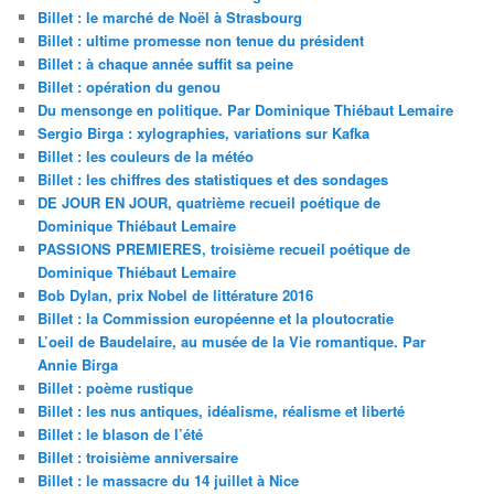
Billet : le marché de Noël à Strasbourg
Billet : ultime promesse non tenue du président
Billet : à chaque année suffit sa peine
Billet : opération du genou
Du mensonge en politique. Par Dominique Thiébaut Lemaire
Sergio Birga : xylographies, variations sur Kafka
Billet : les couleurs de la météo
Billet : les chiffres des statistiques et des sondages
DE JOUR EN JOUR, quatrième recueil poétique de
Dominique Thiébaut Lemaire
PASSIONS PREMIERES, troisième recueil poétique de
Dominique Thiébaut Lemaire
Bob Dylan, prix Nobel de littérature 2016
Billet : la Commission européenne et la ploutocratie
L’oeil de Baudelaire, au musée de la Vie romantique. Par
Annie Birga
Billet : poème rustique
Billet : les nus antiques, idéalisme, réalisme et liberté
Billet : le blason de l’été
Billet : troisième anniversaire
Billet : le massacre du 14 juillet à Nice