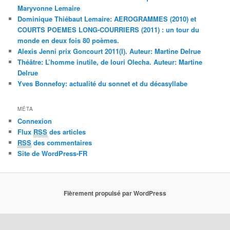
Maryvonne Lemaire
Dominique Thiébaut Lemaire: AEROGRAMMES (2010) et
COURTS POEMES LONG-COURRIERS (2011) : un tour du
monde en deux fois 80 poèmes.
Alexis Jenni prix Goncourt 2011(I). Auteur: Martine Delrue
Théâtre: L’homme inutile, de Iouri Olecha. Auteur: Martine
Delrue
Yves Bonnefoy: actualité du sonnet et du décasyllabe
MÉTA
Connexion
Flux
RSS
des articles
RSS
des commentaires
Site de WordPress-FR
Fièrement propulsé par WordPress