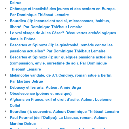
Delrue
Chômage et inactivité des jeunes et des seniors en Europe.
Par Dominique Thiébaut Lemaire
Bourdieu (II): inconscient social, microcosmes, habitus,
liberté. Par Dominique Thiébaut Lemaire
Le vrai visage de Jules César? Découvertes archéologiques
dans le Rhône
Descartes et Spinoza (II): la générosité, remède contre les
passions actuelles? Par Dominique Thiébaut Lemaire
Descartes et Spinoza (I): sur quelques passions actuelles
(compassion, envie, surestime de soi). Par Dominique
Thiébaut Lemaire
Mélancolie vandale, de J.Y.Cendrey, roman situé à Berlin.
Par Martine Delrue
Debussy et les arts. Auteur: Annie Birga
Obsolescence (poème et musique).
Afghans en France: exil et droit d’asile. Auteur: Lucienne
Collet
Bourdieu (I): souvenirs. Auteur: Dominique Thiébaut Lemaire
Paul Fournel (de l’Oulipo): La Liseuse, roman. Auteur:
Martine Delrue