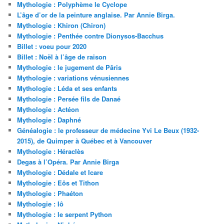
Mythologie : Polyphème le Cyclope
L’âge d’or de la peinture anglaise. Par Annie Birga.
Mythologie : Khiron (Chiron)
Mythologie : Penthée contre Dionysos-Bacchus
Billet : voeu pour 2020
Billet : Noël à l’âge de raison
Mythologie : le jugement de Pâris
Mythologie : variations vénusiennes
Mythologie : Léda et ses enfants
Mythologie : Persée fils de Danaé
Mythologie : Actéon
Mythologie : Daphné
Généalogie : le professeur de médecine Yvi Le Beux (1932-
2015), de Quimper à Québec et à Vancouver
Mythologie : Héraclès
Degas à l’Opéra. Par Annie Birga
Mythologie : Dédale et Icare
Mythologie : Eôs et Tithon
Mythologie : Phaéton
Mythologie : Iô
Mythologie : le serpent Python