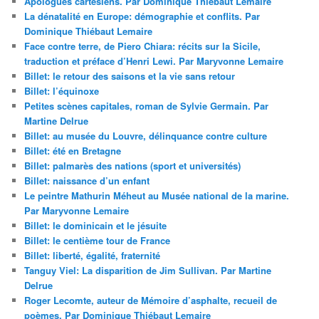
Apologues cartésiens. Par Dominique Thiébaut Lemaire
La dénatalité en Europe: démographie et conflits. Par
Dominique Thiébaut Lemaire
Face contre terre, de Piero Chiara: récits sur la Sicile,
traduction et préface d’Henri Lewi. Par Maryvonne Lemaire
Billet: le retour des saisons et la vie sans retour
Billet: l’équinoxe
Petites scènes capitales, roman de Sylvie Germain. Par
Martine Delrue
Billet: au musée du Louvre, délinquance contre culture
Billet: été en Bretagne
Billet: palmarès des nations (sport et universités)
Billet: naissance d’un enfant
Le peintre Mathurin Méheut au Musée national de la marine.
Par Maryvonne Lemaire
Billet: le dominicain et le jésuite
Billet: le centième tour de France
Billet: liberté, égalité, fraternité
Tanguy Viel: La disparition de Jim Sullivan. Par Martine
Delrue
Roger Lecomte, auteur de Mémoire d’asphalte, recueil de
poèmes. Par Dominique Thiébaut Lemaire