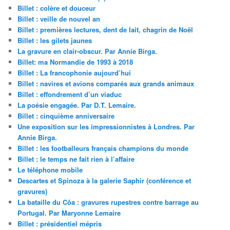
Billet : colère et douceur
Billet : veille de nouvel an
Billet : premières lectures, dent de lait, chagrin de Noël
Billet : les gilets jaunes
La gravure en clair-obscur. Par Annie Birga.
Billet: ma Normandie de 1993 à 2018
Billet : La francophonie aujourd’hui
Billet : navires et avions comparés aux grands animaux
Billet : effondrement d’un viaduc
La poésie engagée. Par D.T. Lemaire.
Billet : cinquième anniversaire
Une exposition sur les impressionnistes à Londres. Par
Annie Birga.
Billet : les footballeurs français champions du monde
Billet : le temps ne fait rien à l’affaire
Le téléphone mobile
Descartes et Spinoza à la galerie Saphir (conférence et
gravures)
La bataille du Côa : gravures rupestres contre barrage au
Portugal. Par Maryonne Lemaire
Billet : présidentiel mépris