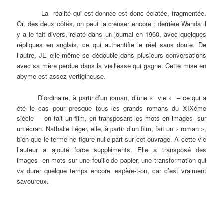
La réalité qui est donnée est donc éclatée, fragmentée.
Or, des deux côtés, on peut la creuser encore : derrière Wanda il
y a le fait divers, relaté dans un journal en 1960, avec quelques
répliques en anglais, ce qui authentifie le réel sans doute. De
l’autre, JE elle-même se dédouble dans plusieurs conversations
avec sa mère perdue dans la vieillesse qui gagne. Cette mise en
abyme est assez vertigineuse.
D’ordinaire, à partir d’un roman, d’une « vie » – ce qui a
été le cas pour presque tous les grands romans du XIXème
siècle – on fait un film, en transposant les mots en images sur
un écran. Nathalie Léger, elle, à partir d’un film, fait un « roman »,
bien que le terme ne figure nulle part sur cet ouvrage. A cette vie
l’auteur a ajouté force suppléments. Elle a transposé des
images en mots sur une feuille de papier, une transformation qui
va durer quelque temps encore, espère-t-on, car c’est vraiment
savoureux.