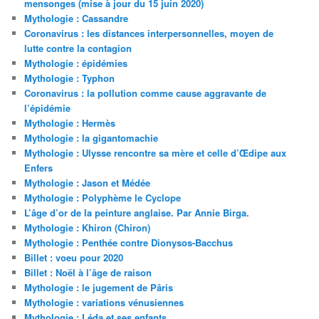
mensonges (mise à jour du 15 juin 2020)
Mythologie : Cassandre
Coronavirus : les distances interpersonnelles, moyen de
lutte contre la contagion
Mythologie : épidémies
Mythologie : Typhon
Coronavirus : la pollution comme cause aggravante de
l’épidémie
Mythologie : Hermès
Mythologie : la gigantomachie
Mythologie : Ulysse rencontre sa mère et celle d’Œdipe aux
Enfers
Mythologie : Jason et Médée
Mythologie : Polyphème le Cyclope
L’âge d’or de la peinture anglaise. Par Annie Birga.
Mythologie : Khiron (Chiron)
Mythologie : Penthée contre Dionysos-Bacchus
Billet : voeu pour 2020
Billet : Noël à l’âge de raison
Mythologie : le jugement de Pâris
Mythologie : variations vénusiennes
Mythologie : Léda et ses enfants