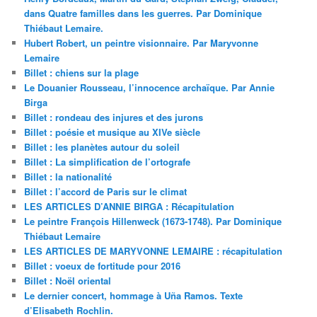
dans Quatre familles dans les guerres. Par Dominique
Thiébaut Lemaire.
Hubert Robert, un peintre visionnaire. Par Maryvonne
Lemaire
Billet : chiens sur la plage
Le Douanier Rousseau, l’innocence archaïque. Par Annie
Birga
Billet : rondeau des injures et des jurons
Billet : poésie et musique au XIVe siècle
Billet : les planètes autour du soleil
Billet : La simplification de l’ortografe
Billet : la nationalité
Billet : l’accord de Paris sur le climat
LES ARTICLES D’ANNIE BIRGA : Récapitulation
Le peintre François Hillenweck (1673-1748). Par Dominique
Thiébaut Lemaire
LES ARTICLES DE MARYVONNE LEMAIRE : récapitulation
Billet : voeux de fortitude pour 2016
Billet : Noël oriental
Le dernier concert, hommage à Uña Ramos. Texte
d’Elisabeth Rochlin.