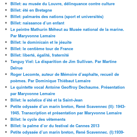
Billet: au musée du Louvre, délinquance contre culture
Billet: été en Bretagne
Billet: palmarès des nations (sport et universités)
Billet: naissance d’un enfant
Le peintre Mathurin Méheut au Musée national de la marine.
Par Maryvonne Lemaire
Billet: le dominicain et le jésuite
Billet: le centième tour de France
Billet: liberté, égalité, fraternité
Tanguy Viel: La disparition de Jim Sullivan. Par Martine
Delrue
Roger Lecomte, auteur de Mémoire d’asphalte, recueil de
poèmes. Par Dominique Thiébaut Lemaire
Le quintette vocal Antoine Geoffroy Dechaume. Présentation
par Maryvonne Lemaire
Billet: le solstice d’été et la Saint-Jean
Petite odyssée d’un marin breton, René Scavennec (II): 1943-
1945. Transcription et présentation par Maryvonne Lemaire
Billet: le cycle des vêtements
Billet: la palme d’or du festival de Cannes 2013
Petite odyssée d’un marin breton, René Scavennec. (I):1939-