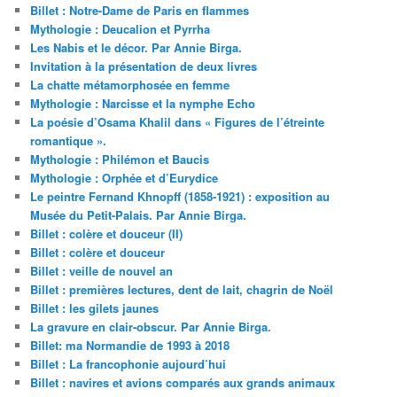
Billet : Notre-Dame de Paris en flammes
Mythologie : Deucalion et Pyrrha
Les Nabis et le décor. Par Annie Birga.
Invitation à la présentation de deux livres
La chatte métamorphosée en femme
Mythologie : Narcisse et la nymphe Echo
La poésie d’Osama Khalil dans « Figures de l’étreinte
romantique ».
Mythologie : Philémon et Baucis
Mythologie : Orphée et d’Eurydice
Le peintre Fernand Khnopff (1858-1921) : exposition au
Musée du Petit-Palais. Par Annie Birga.
Billet : colère et douceur (II)
Billet : colère et douceur
Billet : veille de nouvel an
Billet : premières lectures, dent de lait, chagrin de Noël
Billet : les gilets jaunes
La gravure en clair-obscur. Par Annie Birga.
Billet: ma Normandie de 1993 à 2018
Billet : La francophonie aujourd’hui
Billet : navires et avions comparés aux grands animaux