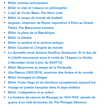
Billet: premier anniversaire
Billet: le clair et l’obscur en philosophie
L’oeil de Vivian Maier. Par Henri Lewi
Billet: la coupe du monde de football
Auguste, empereur de Rome: exposition à Paris au Grand
Palais. Par Maryvonne Lemaire
Billet: la place de la République
Billet: la diérèse
Billet: le solstice et la science antique
Billet: Courbet et L’Origine du monde
Le Quintette vocal Antoine Geoffroy Dechaume. Et le duo de
la Libelle amoureuse sous la voûte de l’Espace Le Scribe
L’Harmattan (mise à jour du 04/07/14)
Billet: Maryvonne au temps de la Pentecôte
Uña Ramos (1933-2014), musicien des Andes et du monde
Billet: fromages et villages
Billet: Victor Hugo et les élections européennes aujourd’hui
Voyage en poésie française dans le pays andalou
Billet: l’indignation et la colère
La fonderie de canons de Bourges en 1914-1919: carnets de
guerre d’un chef de bureau (II). Par Philippe Démeron