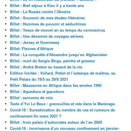
Billet : Bref séjour à Kiev il y a trente ans
Billet : La Russie contre l’Ukraine
Billet : Souvenir de mes études littéraires
Billet : Hommes de pouvoir et séductrices
Billet : Voeux de nouvel an au temps du coronavirus
Billet : Une décennie de voyages aériens
Billet : Jersey et Guernesey
Billet: Fleuves d’Afrique
Billet : La conquête d’Alexandre jusqu’en Afghanistan
Billet : mort de Sergio Birga, peintre et graveur
Billet : André Breton au hasard de la vie
Edition limitée : Vollard, Petiet et l’estampe de maîtres, au
Petit Palais du 19/5 au 29/8 2021
Billet : Massacres en Afrique dans les années 1990
Billet : Aqueducs et gazoducs
Billet : surnoms de rois
Texte d’Yvi Le Beux : grenouilles et rats dans le Marécage.
Covid-19 : Surestimation du nombre de cas et rumeurs de
confinement fin mars 2021 ?
Billet : trois palais d’autocrates autour de l’an 2000
Covid-19 : imminence d’un nouveau confinement en janvier-