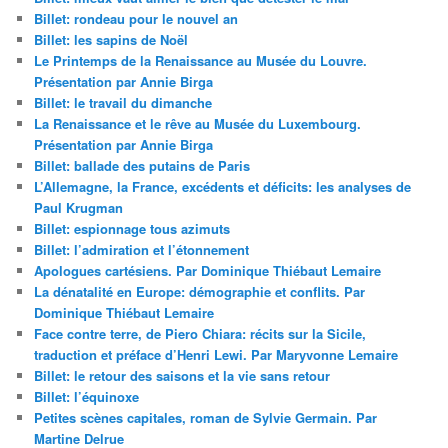
Billet: rondeau pour le nouvel an
Billet: les sapins de Noël
Le Printemps de la Renaissance au Musée du Louvre.
Présentation par Annie Birga
Billet: le travail du dimanche
La Renaissance et le rêve au Musée du Luxembourg.
Présentation par Annie Birga
Billet: ballade des putains de Paris
L’Allemagne, la France, excédents et déficits: les analyses de
Paul Krugman
Billet: espionnage tous azimuts
Billet: l’admiration et l’étonnement
Apologues cartésiens. Par Dominique Thiébaut Lemaire
La dénatalité en Europe: démographie et conflits. Par
Dominique Thiébaut Lemaire
Face contre terre, de Piero Chiara: récits sur la Sicile,
traduction et préface d’Henri Lewi. Par Maryvonne Lemaire
Billet: le retour des saisons et la vie sans retour
Billet: l’équinoxe
Petites scènes capitales, roman de Sylvie Germain. Par
Martine Delrue