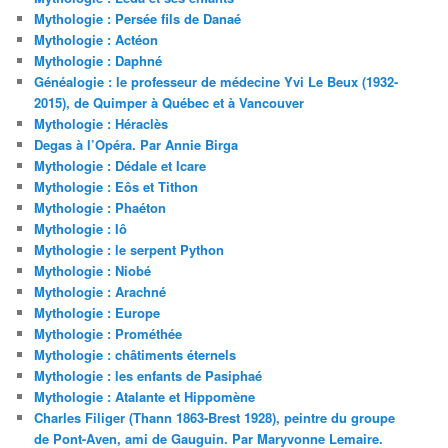
Mythologie : Persée fils de Danaé
Mythologie : Actéon
Mythologie : Daphné
Généalogie : le professeur de médecine Yvi Le Beux (1932-
2015), de Quimper à Québec et à Vancouver
Mythologie : Héraclès
Degas à l’Opéra. Par Annie Birga
Mythologie : Dédale et Icare
Mythologie : Eôs et Tithon
Mythologie : Phaéton
Mythologie : Iô
Mythologie : le serpent Python
Mythologie : Niobé
Mythologie : Arachné
Mythologie : Europe
Mythologie : Prométhée
Mythologie : châtiments éternels
Mythologie : les enfants de Pasiphaé
Mythologie : Atalante et Hippomène
Charles Filiger (Thann 1863-Brest 1928), peintre du groupe
de Pont-Aven, ami de Gauguin. Par Maryvonne Lemaire.