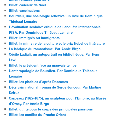
Billet: cadeaux de Noël
Billet: vaccinations
Bourdieu, une sociologie réflexive: un livre de Dominique
Thiébaut Lemaire
L’évaluation scolaire: critique de l’enquête internationale
PISA. Par Dominique Thiébaut Lemaire
Billet: immigrés ou immigrants
Billet: la ministre de la culture et le prix Nobel de littérature
La fabrique du romantisme. Par Annie Birga
Cécile Ladjali, un autoportrait en bibliothèque. Par Henri
Lewi
Billet: le président face au mauvais temps
L’anthropologie de Bourdieu. Par Dominique Thiébaut
Lemaire
Billet: les phobies d’après Descartes
L’écrivain national: roman de Serge Joncour. Par Martine
Delrue
Carpeaux (1827-1875), un sculpteur pour l’Empire, au Musée
d’Orsay. Par Annie Birga
Billet: utilité pour le corps des principales passions
Billet: les conflits du Proche-Orient