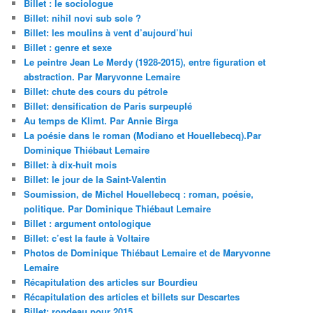
Billet : le sociologue
Billet: nihil novi sub sole ?
Billet: les moulins à vent d’aujourd’hui
Billet : genre et sexe
Le peintre Jean Le Merdy (1928-2015), entre figuration et
abstraction. Par Maryvonne Lemaire
Billet: chute des cours du pétrole
Billet: densification de Paris surpeuplé
Au temps de Klimt. Par Annie Birga
La poésie dans le roman (Modiano et Houellebecq).Par
Dominique Thiébaut Lemaire
Billet: à dix-huit mois
Billet: le jour de la Saint-Valentin
Soumission, de Michel Houellebecq : roman, poésie,
politique. Par Dominique Thiébaut Lemaire
Billet : argument ontologique
Billet: c’est la faute à Voltaire
Photos de Dominique Thiébaut Lemaire et de Maryvonne
Lemaire
Récapitulation des articles sur Bourdieu
Récapitulation des articles et billets sur Descartes
Billet: rondeau pour 2015