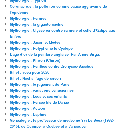
Mythologie : Typhon
Coronavirus : la pollution comme cause aggravante de
l’épidémie
Mythologie : Hermès
Mythologie : la gigantomachie
Mythologie : Ulysse rencontre sa mère et celle d’Œdipe aux
Enfers
Mythologie : Jason et Médée
Mythologie : Polyphème le Cyclope
L’âge d’or de la peinture anglaise. Par Annie Birga.
Mythologie : Khiron (Chiron)
Mythologie : Penthée contre Dionysos-Bacchus
Billet : voeu pour 2020
Billet : Noël à l’âge de raison
Mythologie : le jugement de Pâris
Mythologie : variations vénusiennes
Mythologie : Léda et ses enfants
Mythologie : Persée fils de Danaé
Mythologie : Actéon
Mythologie : Daphné
Généalogie : le professeur de médecine Yvi Le Beux (1932-
2015), de Quimper à Québec et à Vancouver