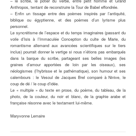
– le scribe, le potier du verbe, entre petit homme et Grand
Anthropos, tentant de reconstruire la Tour de Babel effondrée.
– Enfin un tissage entre des poèmes inspirés par l’antiquité,
biblique ou égyptienne, et des poèmes d’un lyrisme plus
personnel.
Le syncrétisme de l’espace et du temps imaginaires (passant du
voile d’Isis à l’Immaculée Conception du culte de Marie, du
romantisme allemand aux avancées scientifiques sur le tiers
inclus) pourrait donner le vertige si nous n’étions pas embarqués
dans la barque du scribe, partageant ses belles images (les
graines d’amour apportées de loin par les oiseaux), ses
néologismes (l’hybrisse et le pathématique), son humour et ses
calembours : le Vesoul de Jacques Brel comparé à Ninive, le
coup de dé / le coup d’idée.
Le « multiple » du texte en prose, du poème, du tableau, de la
photo, de la couleur, du noir et blanc, de la graphie arabe et
française résonne avec le textament lui-même.
Maryvonne Lemaire