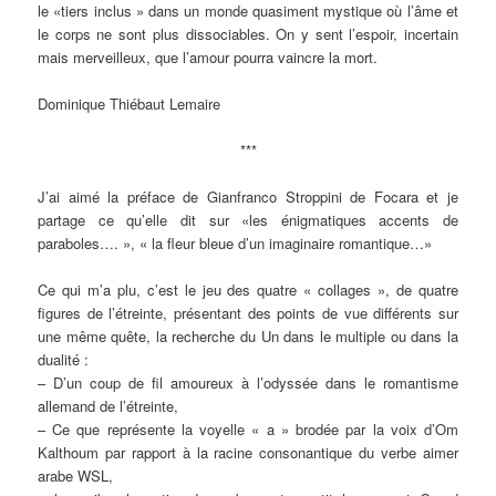
le «tiers inclus » dans un monde quasiment mystique où l’âme et
le corps ne sont plus dissociables. On y sent l’espoir, incertain
mais merveilleux, que l’amour pourra vaincre la mort.
Dominique Thiébaut Lemaire
***
J’ai aimé la préface de Gianfranco Stroppini de Focara et je
partage ce qu’elle dit sur «les énigmatiques accents de
paraboles…. », « la fleur bleue d’un imaginaire romantique…»
Ce qui m’a plu, c’est le jeu des quatre « collages », de quatre
figures de l’étreinte, présentant des points de vue différents sur
une même quête, la recherche du Un dans le multiple ou dans la
dualité :
– D’un coup de fil amoureux à l’odyssée dans le romantisme
allemand de l’étreinte,
– Ce que représente la voyelle « a » brodée par la voix d’Om
Kalthoum par rapport à la racine consonantique du verbe aimer
arabe WSL,