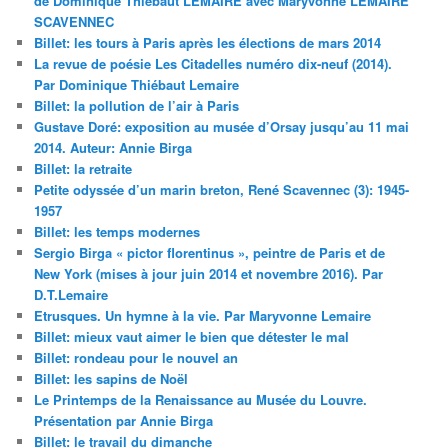
de Dominique Thiébaut LEMAIRE avec Maryvonne LEMAIRE
SCAVENNEC
Billet: les tours à Paris après les élections de mars 2014
La revue de poésie Les Citadelles numéro dix-neuf (2014).
Par Dominique Thiébaut Lemaire
Billet: la pollution de l’air à Paris
Gustave Doré: exposition au musée d’Orsay jusqu’au 11 mai
2014. Auteur: Annie Birga
Billet: la retraite
Petite odyssée d’un marin breton, René Scavennec (3): 1945-
1957
Billet: les temps modernes
Sergio Birga « pictor florentinus », peintre de Paris et de
New York (mises à jour juin 2014 et novembre 2016). Par
D.T.Lemaire
Etrusques. Un hymne à la vie. Par Maryvonne Lemaire
Billet: mieux vaut aimer le bien que détester le mal
Billet: rondeau pour le nouvel an
Billet: les sapins de Noël
Le Printemps de la Renaissance au Musée du Louvre.
Présentation par Annie Birga
Billet: le travail du dimanche