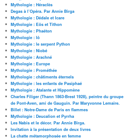
Mythologie : Héraclès
Degas à l’Opéra. Par Annie Birga
Mythologie : Dédale et Icare
Mythologie : Eôs et Tithon
Mythologie : Phaéton
Mythologie : Iô
Mythologie : le serpent Python
Mythologie : Niobé
Mythologie : Arachné
Mythologie : Europe
Mythologie : Prométhée
Mythologie : châtiments éternels
Mythologie : les enfants de Pasiphaé
Mythologie : Atalante et Hippomène
Charles Filiger (Thann 1863-Brest 1928), peintre du groupe
de Pont-Aven, ami de Gauguin. Par Maryvonne Lemaire.
Billet : Notre-Dame de Paris en flammes
Mythologie : Deucalion et Pyrrha
Les Nabis et le décor. Par Annie Birga.
Invitation à la présentation de deux livres
La chatte métamorphosée en femme