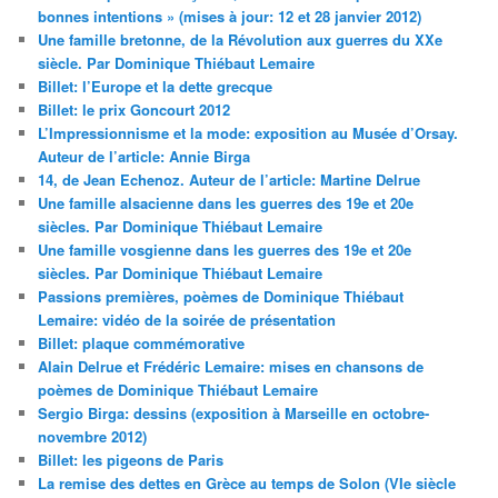
bonnes intentions » (mises à jour: 12 et 28 janvier 2012)
Une famille bretonne, de la Révolution aux guerres du XXe
siècle. Par Dominique Thiébaut Lemaire
Billet: l’Europe et la dette grecque
Billet: le prix Goncourt 2012
L’Impressionnisme et la mode: exposition au Musée d’Orsay.
Auteur de l’article: Annie Birga
14, de Jean Echenoz. Auteur de l’article: Martine Delrue
Une famille alsacienne dans les guerres des 19e et 20e
siècles. Par Dominique Thiébaut Lemaire
Une famille vosgienne dans les guerres des 19e et 20e
siècles. Par Dominique Thiébaut Lemaire
Passions premières, poèmes de Dominique Thiébaut
Lemaire: vidéo de la soirée de présentation
Billet: plaque commémorative
Alain Delrue et Frédéric Lemaire: mises en chansons de
poèmes de Dominique Thiébaut Lemaire
Sergio Birga: dessins (exposition à Marseille en octobre-
novembre 2012)
Billet: les pigeons de Paris
La remise des dettes en Grèce au temps de Solon (VIe siècle