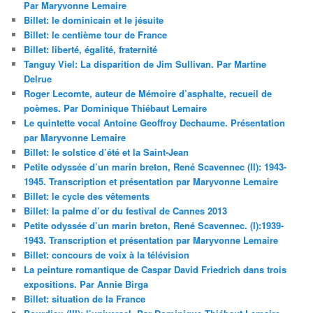
Par Maryvonne Lemaire
Billet: le dominicain et le jésuite
Billet: le centième tour de France
Billet: liberté, égalité, fraternité
Tanguy Viel: La disparition de Jim Sullivan. Par Martine
Delrue
Roger Lecomte, auteur de Mémoire d’asphalte, recueil de
poèmes. Par Dominique Thiébaut Lemaire
Le quintette vocal Antoine Geoffroy Dechaume. Présentation
par Maryvonne Lemaire
Billet: le solstice d’été et la Saint-Jean
Petite odyssée d’un marin breton, René Scavennec (II): 1943-
1945. Transcription et présentation par Maryvonne Lemaire
Billet: le cycle des vêtements
Billet: la palme d’or du festival de Cannes 2013
Petite odyssée d’un marin breton, René Scavennec. (I):1939-
1943. Transcription et présentation par Maryvonne Lemaire
Billet: concours de voix à la télévision
La peinture romantique de Caspar David Friedrich dans trois
expositions. Par Annie Birga
Billet: situation de la France