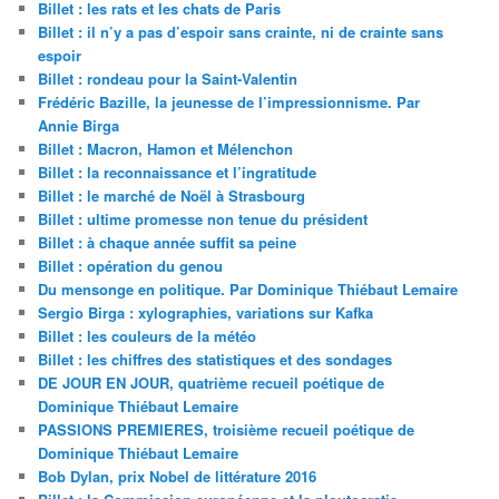
Billet : les rats et les chats de Paris
Billet : il n’y a pas d’espoir sans crainte, ni de crainte sans
espoir
Billet : rondeau pour la Saint-Valentin
Frédéric Bazille, la jeunesse de l’impressionnisme. Par
Annie Birga
Billet : Macron, Hamon et Mélenchon
Billet : la reconnaissance et l’ingratitude
Billet : le marché de Noël à Strasbourg
Billet : ultime promesse non tenue du président
Billet : à chaque année suffit sa peine
Billet : opération du genou
Du mensonge en politique. Par Dominique Thiébaut Lemaire
Sergio Birga : xylographies, variations sur Kafka
Billet : les couleurs de la météo
Billet : les chiffres des statistiques et des sondages
DE JOUR EN JOUR, quatrième recueil poétique de
Dominique Thiébaut Lemaire
PASSIONS PREMIERES, troisième recueil poétique de
Dominique Thiébaut Lemaire
Bob Dylan, prix Nobel de littérature 2016