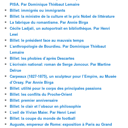
PISA. Par Dominique Thiébaut Lemaire
Billet: immigrés ou immigrants
Billet: la ministre de la culture et le prix Nobel de littérature
La fabrique du romantisme. Par Annie Birga
Cécile Ladjali, un autoportrait en bibliothèque. Par Henri
Lewi
Billet: le président face au mauvais temps
L’anthropologie de Bourdieu. Par Dominique Thiébaut
Lemaire
Billet: les phobies d’après Descartes
L’écrivain national: roman de Serge Joncour. Par Martine
Delrue
Carpeaux (1827-1875), un sculpteur pour l’Empire, au Musée
d’Orsay. Par Annie Birga
Billet: utilité pour le corps des principales passions
Billet: les conflits du Proche-Orient
Billet: premier anniversaire
Billet: le clair et l’obscur en philosophie
L’oeil de Vivian Maier. Par Henri Lewi
Billet: la coupe du monde de football
Auguste, empereur de Rome: exposition à Paris au Grand