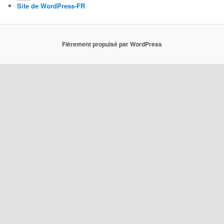
Site de WordPress-FR
Fièrement propulsé par WordPress