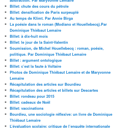
abstraction. Par Maryvonne Lemaire
Billet: chute des cours du pétrole
Billet: densification de Paris surpeuplé
Au temps de Klimt. Par Annie Birga
La poésie dans le roman (Modiano et Houellebecq).Par
Dominique Thiébaut Lemaire
Billet: à dix-huit mois
Billet: le jour de la Saint-Valentin
Soumission, de Michel Houellebecq : roman, poésie,
politique. Par Dominique Thiébaut Lemaire
Billet : argument ontologique
Billet: c’est la faute à Voltaire
Photos de Dominique Thiébaut Lemaire et de Maryvonne
Lemaire
Récapitulation des articles sur Bourdieu
Récapitulation des articles et billets sur Descartes
Billet: rondeau pour 2015
Billet: cadeaux de Noël
Billet: vaccinations
Bourdieu, une sociologie réflexive: un livre de Dominique
Thiébaut Lemaire
L’évaluation scolaire: critique de l’enquête internationale