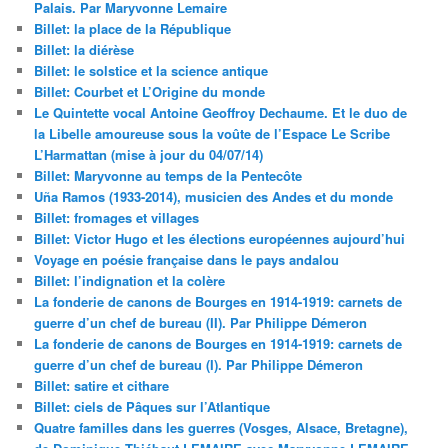
Palais. Par Maryvonne Lemaire
Billet: la place de la République
Billet: la diérèse
Billet: le solstice et la science antique
Billet: Courbet et L’Origine du monde
Le Quintette vocal Antoine Geoffroy Dechaume. Et le duo de
la Libelle amoureuse sous la voûte de l’Espace Le Scribe
L’Harmattan (mise à jour du 04/07/14)
Billet: Maryvonne au temps de la Pentecôte
Uña Ramos (1933-2014), musicien des Andes et du monde
Billet: fromages et villages
Billet: Victor Hugo et les élections européennes aujourd’hui
Voyage en poésie française dans le pays andalou
Billet: l’indignation et la colère
La fonderie de canons de Bourges en 1914-1919: carnets de
guerre d’un chef de bureau (II). Par Philippe Démeron
La fonderie de canons de Bourges en 1914-1919: carnets de
guerre d’un chef de bureau (I). Par Philippe Démeron
Billet: satire et cithare
Billet: ciels de Pâques sur l’Atlantique
Quatre familles dans les guerres (Vosges, Alsace, Bretagne),