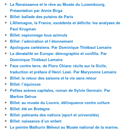
La Renaissance et le rêve au Musée du Luxembourg.
Présentation par Annie Birga
Billet: ballade des putains de Paris
L’Allemagne, la France, excédents et déficits: les analyses de
Paul Krugman
Billet: espionnage tous azimuts
Billet: l’admiration et l’étonnement
Apologues cartésiens. Par Dominique Thiébaut Lemaire
La dénatalité en Europe: démographie et conflits. Par
Dominique Thiébaut Lemaire
Face contre terre, de Piero Chiara: récits sur la Sicile,
traduction et préface d’Henri Lewi. Par Maryvonne Lemaire
Billet: le retour des saisons et la vie sans retour
Billet: l’équinoxe
Petites scènes capitales, roman de Sylvie Germain. Par
Martine Delrue
Billet: au musée du Louvre, délinquance contre culture
Billet: été en Bretagne
Billet: palmarès des nations (sport et universités)
Billet: naissance d’un enfant
Le peintre Mathurin Méheut au Musée national de la marine.