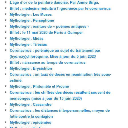
L’âge d’or de la peinture danoise. Par Annie Birga.
Billet : médecins réduits à l’ignorance par le coronavirus
Mythologie : Les Muses
Mythologie : Perséphone
Mythologie : écriture de « poèmes antiques »
Billet : le 11 mai 2020 de Paris à Quimper
Mythologie : Midas
Mythologie : Tirésias
Coronavirus : polémique au sujet du traitement par
(hydroxy)chloroquine. Mise à jour du 5 juin 2020
Billet : naissance au temps du coronavirus
Mythologie : Erysichton
Coronavirus : un taux de décès en réanimation très sous-
estimé
Mythologie : Philomèle et Procné
Coronavirus : les chiffres des décès résultent souvent de
mensonges (mise à jour du 15 juin 2020)
Mythologie : Cassandre
Coronavirus : les distances interpersonnelles, moyen de
lutte contre la contagion
Mythologie : épidémies