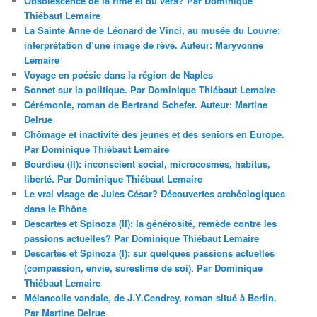
Obsolescence de la rime et du vers? Par Dominique
Thiébaut Lemaire
La Sainte Anne de Léonard de Vinci, au musée du Louvre:
interprétation d’une image de rêve. Auteur: Maryvonne
Lemaire
Voyage en poésie dans la région de Naples
Sonnet sur la politique. Par Dominique Thiébaut Lemaire
Cérémonie, roman de Bertrand Schefer. Auteur: Martine
Delrue
Chômage et inactivité des jeunes et des seniors en Europe.
Par Dominique Thiébaut Lemaire
Bourdieu (II): inconscient social, microcosmes, habitus,
liberté. Par Dominique Thiébaut Lemaire
Le vrai visage de Jules César? Découvertes archéologiques
dans le Rhône
Descartes et Spinoza (II): la générosité, remède contre les
passions actuelles? Par Dominique Thiébaut Lemaire
Descartes et Spinoza (I): sur quelques passions actuelles
(compassion, envie, surestime de soi). Par Dominique
Thiébaut Lemaire
Mélancolie vandale, de J.Y.Cendrey, roman situé à Berlin.
Par Martine Delrue